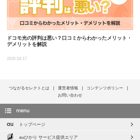
ドコモ光の評判は悪い？口コミからわかったメリット・
デメリットを解説
2026.04.17
つながるセレクトとは
運営者情報
コンテンツポリシー
お問い合わせ
chevron_right
トップページ
chevron_right
auひかり サービス提供エリア