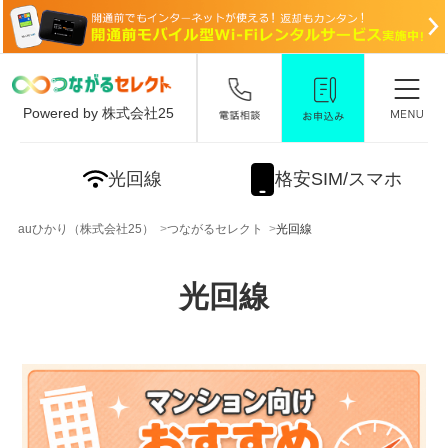
Powered by 株式会社25
光回線
格安SIM/スマホ
auひかり（株式会社25）
つながるセレクト
光回線
光回線