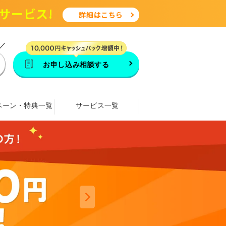
サービス!
詳細はこちら
／
お申し込み相談する
ペーン・特典一覧
サービス一覧