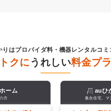
ひかりはプロバイダ料・機器レンタルコミ
トクに
うれしい
料金プ
りホーム
au
の方
集合住宅、マ