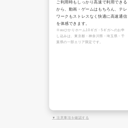
ご利用時もしっかり高速で利用できる
から、動画・ゲームはもちろん、テレ
ワークもストレスなく快適に高速通信
を体感できます。
※auひかりホーム10ギガ・5ギガへのお申
し込みは、東京都・神奈川県・埼玉県・千
葉県の一部エリア限定です。
▼ 注意事項を確認する