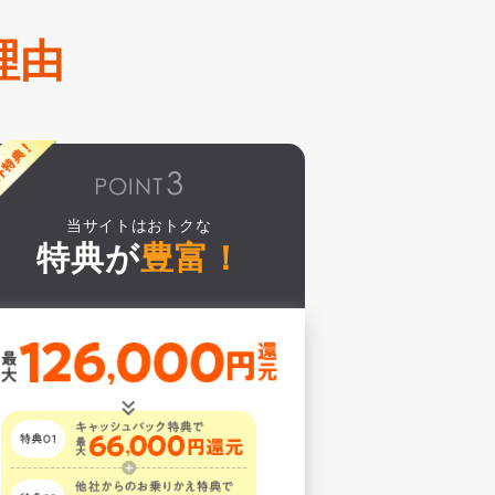
理由
当サイトはおトクな
特典が
豊富！