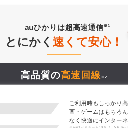
auひかりは超高速通信
とにかく
速くて安心！
高品質の
高速回線
※2
ご利用時もしっかり
画・ゲームはもちろ
なく快適にインターネ
※auひかりホーム10ギガ・5ギガ