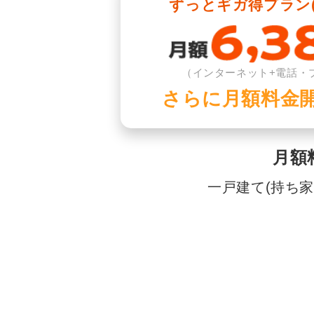
ずっとギガ得プラン(
（インターネット+電話・
さらに月額料金
月額
一戸建て(持ち