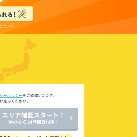
訳について