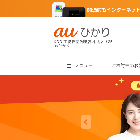
開通前もインターネッ
KDDI正規販売代理店 株式会社25
auひかり
メニュー
ご検討中のお