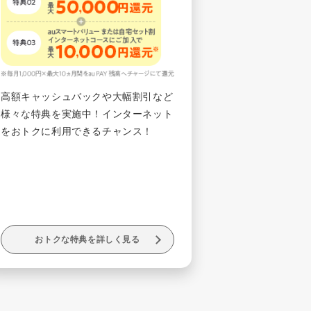
高額キャッシュバックや大幅割引など
様々な特典を実施中！インターネット
をおトクに利用できるチャンス！
おトクな特典を詳しく見る