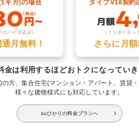
1ギガ)の場合
タイプV16契約
プロバイダ込み）
（インターネッ
開通月無料！
さらに月額
料金は利用するほどおトクになっていき
家)の方、集合住宅(マンション・アパート、賃貸・
様々な建物様式にも対応しています。
auひかりの料金プランへ