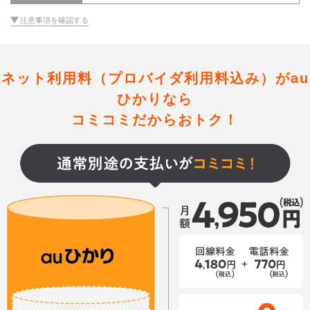
注意事項を確認する
ネット利用料（プロバイダ利用料込み）がau
ひかりなら
コミコミだからおトク！