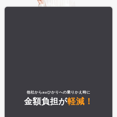
他社からauひかりへの乗りかえ時に
金額負担が
軽減！