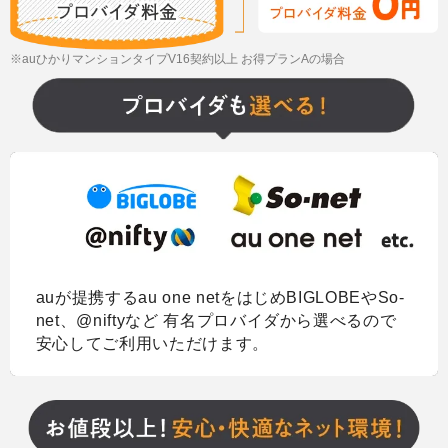
※auひかりマンションタイプV16契約以上 お得プランAの場合
auが提携するau one netをはじめBIGLOBEやSo-
net、@niftyなど 有名プロバイダから選べるので
安心してご利用いただけます。