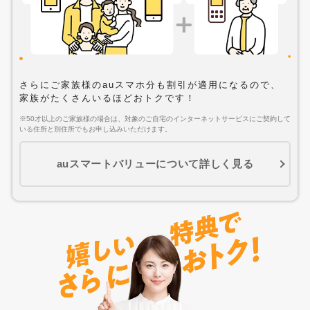
さらにご家族様のauスマホ分も割引が適用になるので、
家族がたくさんいるほどおトクです！
※50才以上のご家族様の場合は、対象のご自宅のインターネットサービスにご契約して
いる住所と別住所でもお申し込みいただけます。
auスマートバリューについて詳しく見る