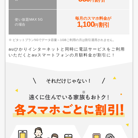
円
毎月のスマホ料金が
使い放題MAX 5G
1,100
割引
の場合
円
※ ピタットプラン5Gでデータ容量～1GBご利用の月は割引適用されません。
auひかりインターネットと同時に電話サービスをご利用
いただくとauスマートフォンの月額料金が割引に！
それだけじゃない！