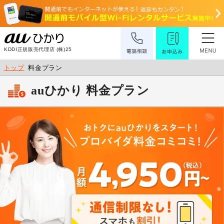
KDDI正規販売代理店 (株)25
トップ
料金プラン
auひかり 料金プラン