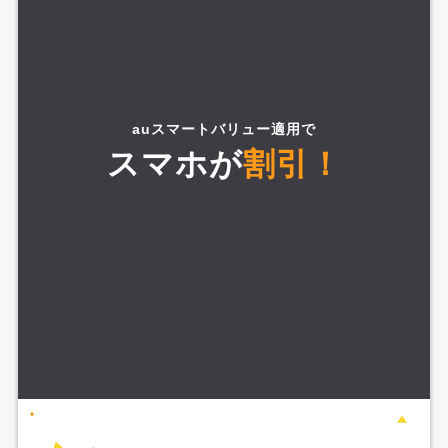
auスマートバリュー適用で
スマホが
割引！