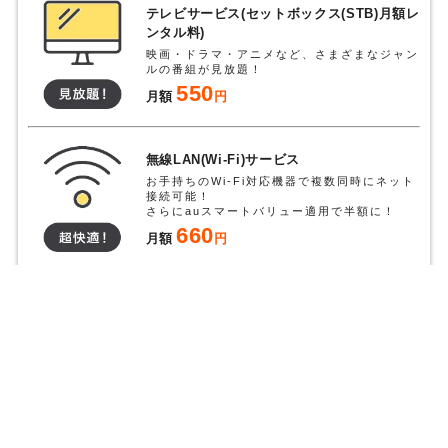
テレビサービス(セットボックス(STB)月額レ
ンタル料)
映画・ドラマ・アニメなど、さまざまなジャン
ルの番組が見放題！
550
月額
円
無線LAN(Wi-Fi)サービス
お手持ちのWi-Fi対応機器で複数同時にネット
接続可能！
さらにauスマートバリュー適用で半額に！
660
月額
円
豊富なオプションをさらに見る
※表記の金額は特に記載のある場合を除きすべて税込です。