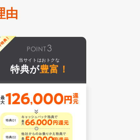
理由
当サイトはおトクな
特典が
豊富！