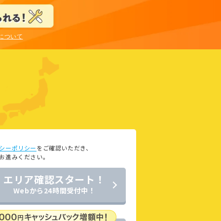
訳について