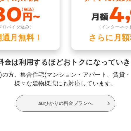
プロバイダ込み）
（インターネッ
開通月無料！
さらに月額
料金は利用するほどおトクになっていき
家)の方、集合住宅(マンション・アパート、賃貸・
様々な建物様式にも対応しています。
auひかりの料金プランへ