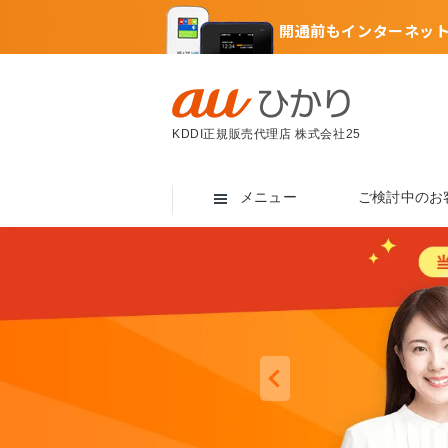
開通前もインターネッ
KDDI正規販売代理店 株式会社25
メニュー
ご検討中のお