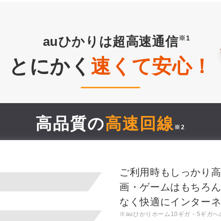
auひかりは超高速通信
とにかく
速くて安心！
高品質の
高速回線
※2
ご利用時もしっかり
画・ゲームはもちろ
なく快適にインターネ
※auひかりホーム10ギガ・5ギガ