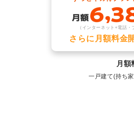
（インターネット+電話・
さらに月額料金
月額
一戸建て(持ち