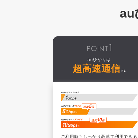
a
auひかりは
超高速通信
※1
ご利用時もしっかり高速で利用できる