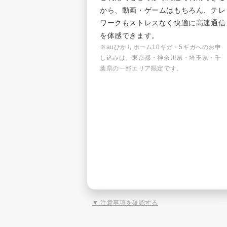
から、動画・ゲームはもちろん、テレ
ワークもストレスなく快適に高速通信
を体感できます。
※auひかりホーム10ギガ・5ギガへのお申
し込みは、東京都・神奈川県・埼玉県・千
葉県の一部エリア限定です。
▼ 注意事項を確認する