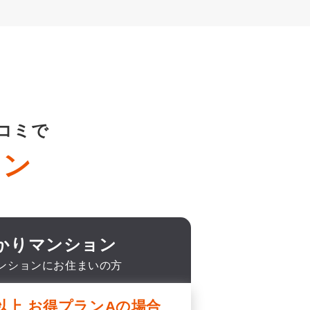
コミで
ラン
ひかりマンション
ンションにお住まいの方
以上 お得プランAの場合