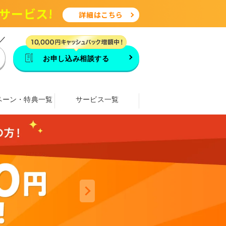
サービス!
詳細はこちら
／
お申し込み相談する
ペーン・特典一覧
サービス一覧