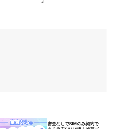
審査なしでSIMのみ契約で