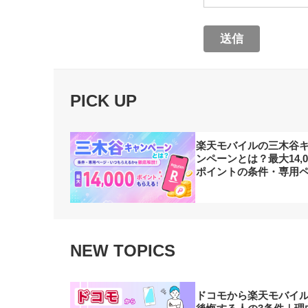
送信
PICK UP
楽天モバイルの三木谷
ンペーンとは？最大14,0
ポイントの条件・専用
ジ・いつもらえるかを
解説【2026年7月最新】
NEW TOPICS
ドコモから楽天モバイ