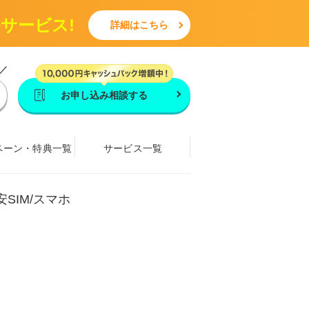
ルサービス!
詳細はこちら
／
お申し込み相談する
ペーン・特典一覧
サービス一覧
安SIM/スマホ