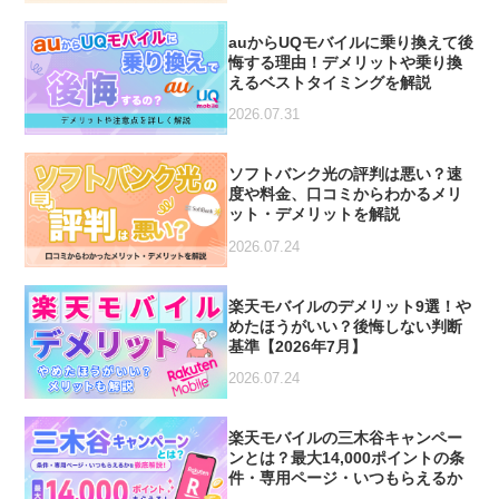
auからUQモバイルに乗り換えて後
悔する理由！デメリットや乗り換
えるベストタイミングを解説
2026.07.31
ソフトバンク光の評判は悪い？速
度や料金、口コミからわかるメリ
ット・デメリットを解説
2026.07.24
楽天モバイルのデメリット9選！や
めたほうがいい？後悔しない判断
基準【2026年7月】
2026.07.24
楽天モバイルの三木谷キャンペー
ンとは？最大14,000ポイントの条
件・専用ページ・いつもらえるか
を徹底解説【2026年7月最新】