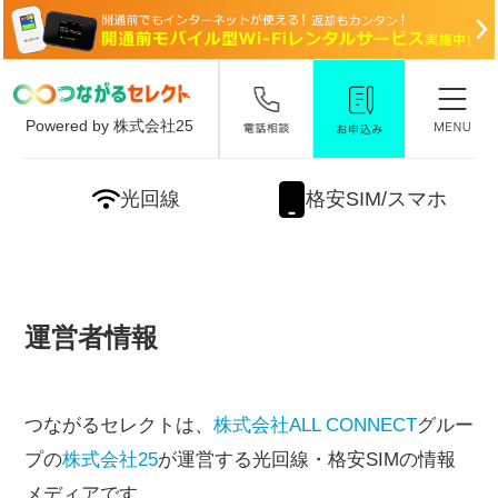
Powered by 株式会社25
光回線
格安SIM/スマホ
運営者情報
つながるセレクトは、
株式会社ALL CONNECT
グルー
プの
株式会社25
が運営する光回線・格安SIMの情報
メディアです。