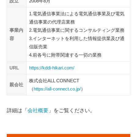
設立
2008年8月
1.電気通信事業法による電気通信事業及び電気
通信事業の代理店業務
事業内
2.電気通信事業に関するコンサルティング業務
容
3.インターネットを利用した情報提供業及び通
信販売業
4.前各号に附帯関連する一切の業務
URL
https://kddi-hikari.com/
株式会社ALL CONNECT
親会社
（
https://all-connect.co.jp/
）
詳細は「
会社概要
」をご覧ください。