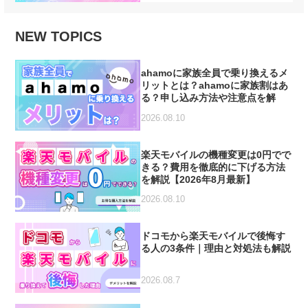
NEW TOPICS
ahamoに家族全員で乗り換えるメ
リットとは？ahamoに家族割はあ
る？申し込み方法や注意点を解
説！
2026.08.10
楽天モバイルの機種変更は0円でで
きる？費用を徹底的に下げる方法
を解説【2026年8月最新】
2026.08.10
ドコモから楽天モバイルで後悔す
る人の3条件｜理由と対処法も解説
2026.08.7