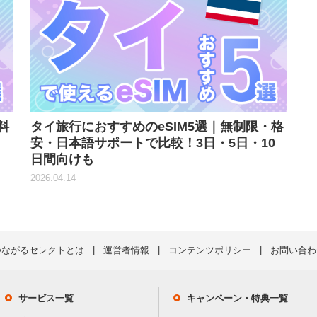
料
タイ旅行におすすめのeSIM5選｜無制限・格
向
安・日本語サポートで比較！3日・5日・10
日間向けも
2026.04.14
つながるセレクトとは
運営者情報
コンテンツポリシー
お問い合わ
サービス一覧
キャンペーン・特典一覧