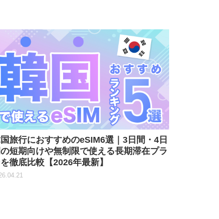
国旅行におすすめのeSIM6選｜3日間・4日
間の短期向けや無制限で使える長期滞在プラ
を徹底比較【2026年最新】
26.04.21