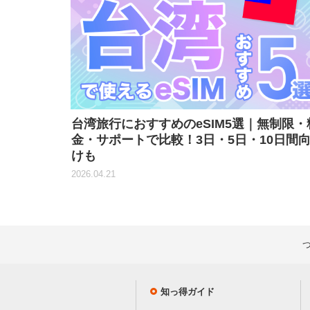
台湾旅行におすすめのeSIM5選｜無制限・
金・サポートで比較！3日・5日・10日間
けも
2026.04.21
知っ得ガイド