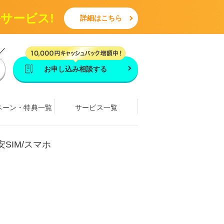
ルサービス!
詳細はこちら
／
お申し込み相談する
ペーン・特典一覧
サービス一覧
安SIM/スマホ