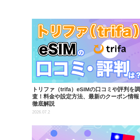
トリファ（trifa）eSIMの口コミや評判を
査！料金や設定方法、最新のクーポン情報
徹底解説
2026.07.2