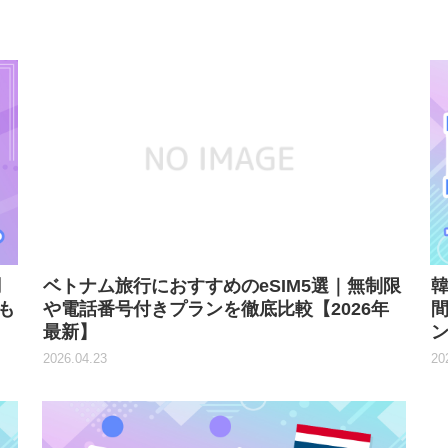
調
ベトナム旅行におすすめのeSIM5選｜無制限
韓
も
や電話番号付きプランを徹底比較【2026年
最新】
ン
2026.04.23
20