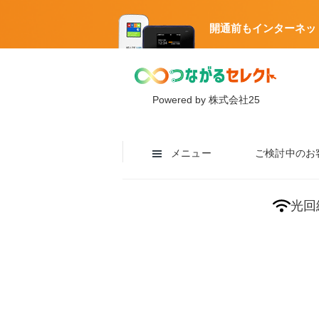
開通前もインターネッ
Powered by 株式会社25
メニュー
ご検討中のお
光回