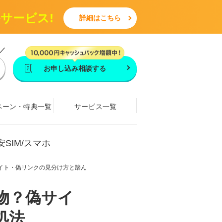
ルサービス!
詳細はこちら
／
お申し込み相談する
ペーン・特典一覧
サービス一覧
安SIM/スマホ
ト・偽リンクの見分け方と踏んだ時の対処法【2026年7月最新】
物？偽サイ
処法