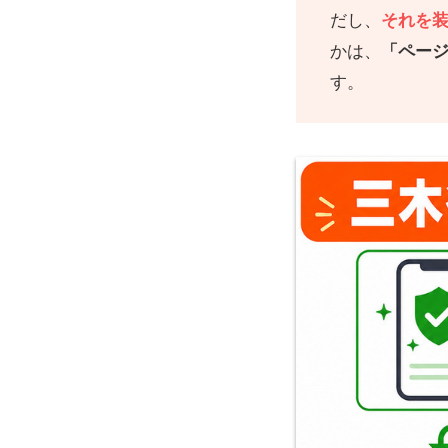
だし、
それを
かは、
「ページ
す。