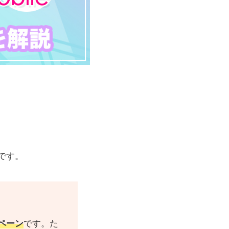
です。
ペーン
です。た