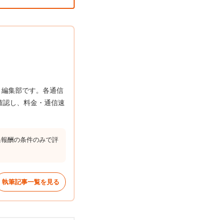
う編集部です。各通信
確認し、料金・通信速
果報酬の条件のみで評
執筆記事一覧を見る