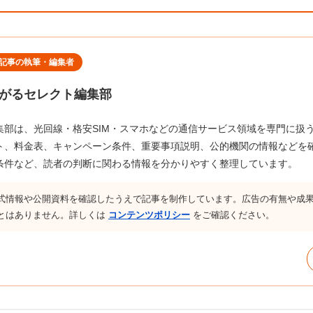
記事の執筆・編集者
がるセレクト編集部
集部は、光回線・格安SIM・スマホなどの通信サービス領域を専門に扱
ト、料金表、キャンペーン条件、重要事項説明、公的機関の情報などを
条件など、読者の判断に関わる情報を分かりやすく整理しています。
式情報や公開資料を確認したうえで記事を制作しています。広告の有無や成
とはありません。詳しくは
コンテンツポリシー
をご確認ください。