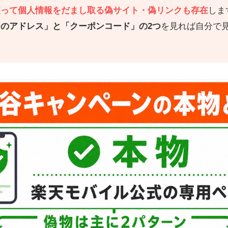
装って個人情報をだまし取る偽サイト・偽リンクも存在
しま
のアドレス」と「クーポンコード」の2つ
を見れば自分で