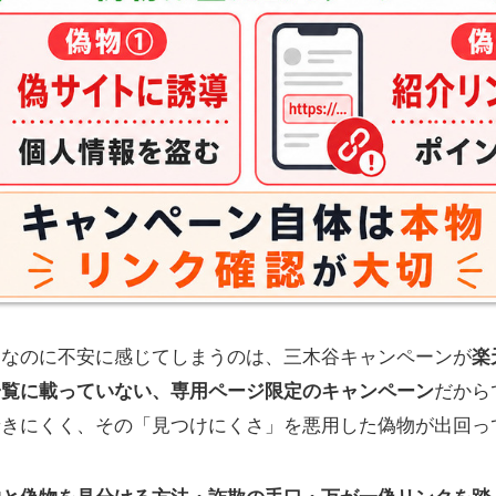
ンなのに不安に感じてしまうのは、三木谷キャンペーンが
楽
一覧に載っていない、専用ページ限定のキャンペーン
だから
着きにくく、その「見つけにくさ」を悪用した偽物が出回っ