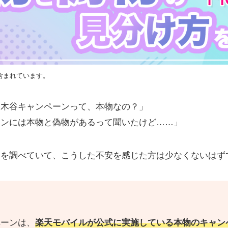
含まれています。
三木谷キャンペーンって、本物なの？」
ーンには本物と偽物があるって聞いたけど……」
ンを調べていて、こうした不安を感じた方は少なくないはず
ペーンは、
楽天モバイルが公式に実施している本物のキャン