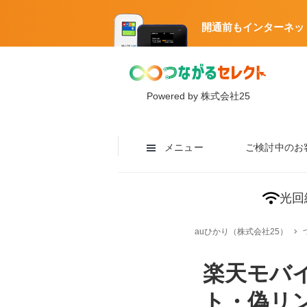
開通前もインターネッ
Powered by 株式会社25
メニュー
ご検討中のお
光回
auひかり（株式会社25）
楽天モバ
ト・偽リ