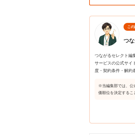
この
つな
つながるセレクト編
サービスの公式サイ
度・契約条件・解約
※当編集部では、公
価順位を決定するこ