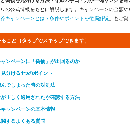
物と偽物を見分ける方法・詐欺の手口・万が一偽リンクを踏
イルの公式情報をもとに解説します。キャンペーンの金額や
木谷キャンペーンとは？条件やポイントを徹底解説
」もご覧
かること（タップでスキップできます）
キャンペーンに「偽物」が出回るのか
を見分ける4つのポイント
踏んでしまった時の対処法
ンが正しく適用されたか確認する方法
谷キャンペーンの基本情報
に関するよくある質問