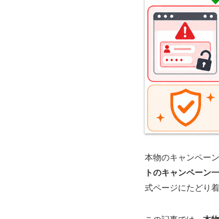
本物のキャンペー
トのキャンペーン
式ページにたどり