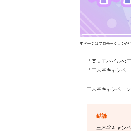
本ページはプロモーションが
「楽天モバイルの
「三木谷キャンペ
三木谷キャンペー
結論
三木谷キャン