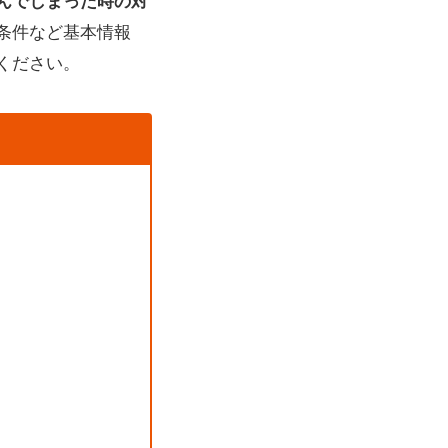
んでしまった時の対
条件など基本情報
ください。