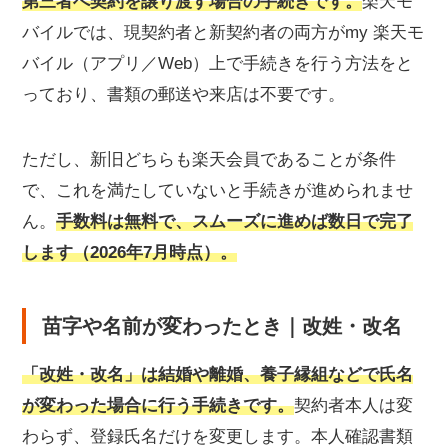
第三者へ契約を譲り渡す場合の手続きです。
楽天モ
バイルでは、現契約者と新契約者の両方がmy 楽天モ
バイル（アプリ／Web）上で手続きを行う方法をと
っており、書類の郵送や来店は不要です。
ただし、新旧どちらも楽天会員であることが条件
で、これを満たしていないと手続きが進められませ
ん。
手数料は無料で、スムーズに進めば数日で完了
します（2026年7月時点）。
苗字や名前が変わったとき｜改姓・改名
「改姓・改名」は結婚や離婚、養子縁組などで氏名
が変わった場合に行う手続きです。
契約者本人は変
わらず、登録氏名だけを変更します。本人確認書類