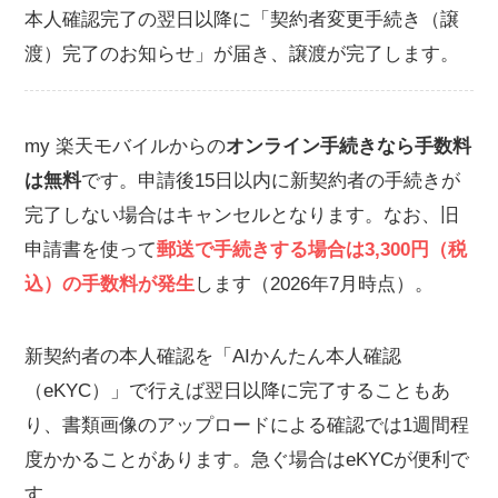
本人確認完了の翌日以降に「契約者変更手続き（譲
渡）完了のお知らせ」が届き、譲渡が完了します。
my 楽天モバイルからの
オンライン手続きなら手数料
は無料
です。申請後15日以内に新契約者の手続きが
完了しない場合はキャンセルとなります。なお、旧
申請書を使って
郵送で手続きする場合は3,300円（税
込）の手数料が発生
します（2026年7月時点）。
新契約者の本人確認を「AIかんたん本人確認
（eKYC）」で行えば翌日以降に完了することもあ
り、書類画像のアップロードによる確認では1週間程
度かかることがあります。急ぐ場合はeKYCが便利で
す。