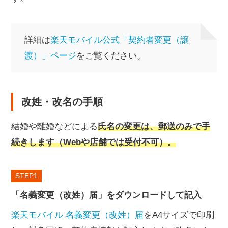
詳細は
楽天モバイル公式「契約者変更（譲
渡）」ページ
をご覧ください。
改姓・改名の手順
結婚や離婚などによる
氏名の変更は、郵送のみで手
続きします（Webや店舗では受付不可）。
STEP
「名義変更（改姓）届」をダウンロードして記入
楽天モバイル 名義変更（改姓）届
をA4サイズで印刷