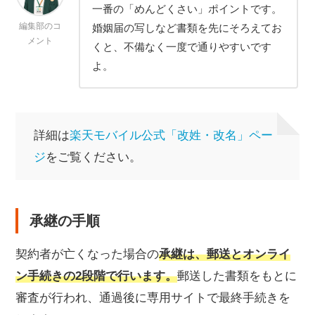
一番の「めんどくさい」ポイントです。
編集部のコ
婚姻届の写しなど書類を先にそろえてお
メント
くと、不備なく一度で通りやすいです
よ。
詳細は
楽天モバイル公式「改姓・改名」ペー
ジ
をご覧ください。
承継の手順
契約者が亡くなった場合の
承継は、郵送とオンライ
ン手続きの2段階で行います。
郵送した書類をもとに
審査が行われ、通過後に専用サイトで最終手続きを