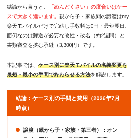
結論から言うと、
「めんどくさい」の度合いはケー
スで大きく違います。
親から子・家族間の譲渡はmy
楽天モバイルだけで完結し手数料は0円・最短翌日、
面倒なのは郵送が必要な改姓・改名（約2週間）と、
書類審査を挟む承継（3,300円）です。
本記事では、
ケース別に楽天モバイルの名義変更を
最短・最小の手間で終わらせる方法
を解説します。
結論：ケース別の手間と費用（2026年7月
時点）
譲渡（親から子・家族・第三者）：オン