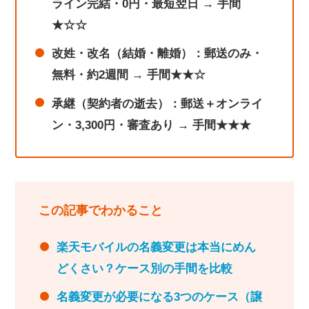
ライン完結・0円・最短翌日 → 手間
★☆☆
改姓・改名（結婚・離婚）：郵送のみ・
無料・約2週間 → 手間★★☆
承継（契約者の逝去）：郵送＋オンライ
ン・3,300円・審査あり → 手間★★★
この記事でわかること
楽天モバイルの名義変更は本当にめん
どくさい？ケース別の手間を比較
名義変更が必要になる3つのケース（譲