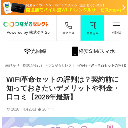
Powered by 株式会社25
光回線
格安SIM/スマホ
auひかり（株式会社25）
つながるセレクト
Wi-Fi
WiFi革命セットの評
WiFi革命セットの評判は？契約前に
知っておきたいデメリットや料金・
口コミ【2026年最新】
2026年4月23日
20 min