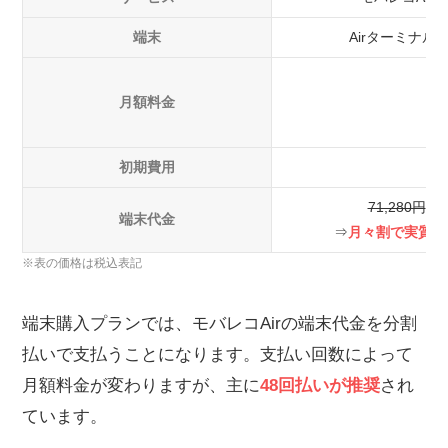
端末
Airターミナル6
月額料金
初期費用
71,280円
端末代金
⇒
月々割で実質無
※表の価格は税込表記
端末購入プランでは、モバレコAirの端末代金を分割
払いで支払うことになります。支払い回数によって
月額料金が変わりますが、主に
48回払いが推奨
され
ています。