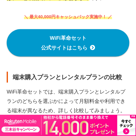
＼ 最大40,000円キャッシュバック実施中！ ／
WiFi革命セット
公式サイトはこちら
端末購入プランとレンタルプランの比較
WiFi革命セットでは、端末購入プランとレンタルプ
ランのどちらを選ぶかによって月額料金や利用でき
る端末が異なるため、詳しく比較してみましょう。
端末レンタルプ