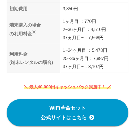
初期費用
3,850円
1ヶ月目 ：770円
端末購入の場合
2~36ヶ月目：4,510円
※
の利用料金
37ヵ月目~：7,568円
1~24ヶ月目 ：5,478円
利用料金
25~36ヶ月目：7,887円
(端末レンタルの場合)
37ヶ月目~：8,107円
＼ 最大40,000円キャッシュバック実施中！ ／
WiFi革命セット
公式サイトはこちら