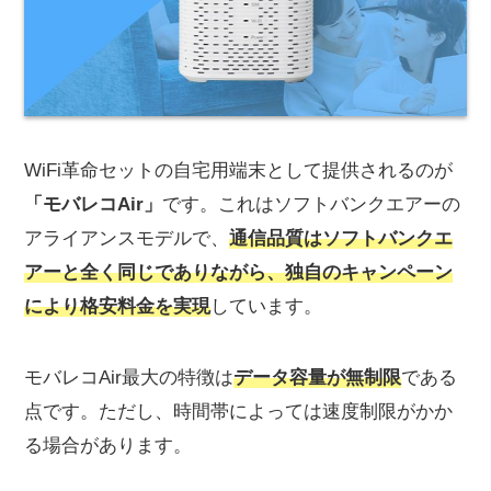
WiFi革命セットの自宅用端末として提供されるのが
「モバレコAir」
です。これはソフトバンクエアーの
アライアンスモデルで、
通信品質はソフトバンクエ
アーと全く同じでありながら、独自のキャンペーン
により格安料金を実現
しています。
モバレコAir最大の特徴は
データ容量が無制限
である
点です。ただし、時間帯によっては速度制限がかか
る場合があります。