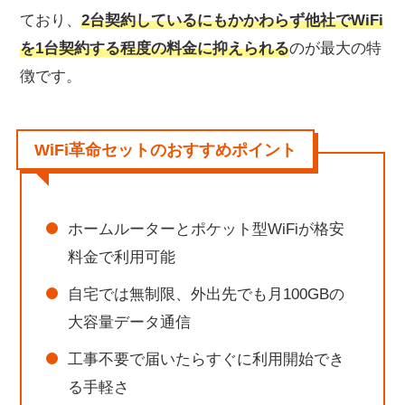
ており、
2台契約しているにもかかわらず他社でWiFi
を1台契約する程度の料金に抑えられる
のが最大の特
徴です。
WiFi革命セットのおすすめポイント
ホームルーターとポケット型WiFiが格安
料金で利用可能
自宅では無制限、外出先でも月100GBの
大容量データ通信
工事不要で届いたらすぐに利用開始でき
る手軽さ