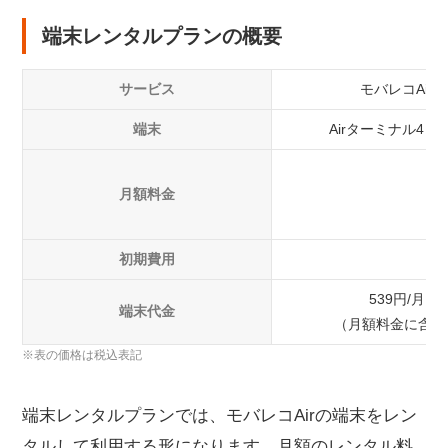
端末レンタルプランの概要
サービス
モバレコAir
端末
Airターミナル4 NE
月額料金
初期費用
539円/月
端末代金
（月額料金に含む
※表の価格は税込表記
端末レンタルプランでは、モバレコAirの端末をレン
タルして利用する形になります。月額のレンタル料