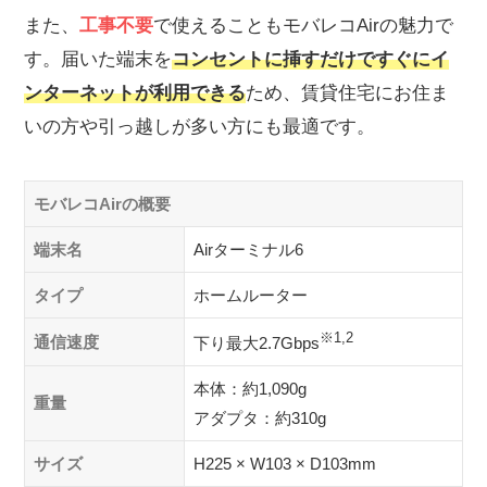
また、
工事不要
で使えることもモバレコAirの魅力で
す。届いた端末を
コンセントに挿すだけですぐにイ
ンターネットが利用できる
ため、賃貸住宅にお住ま
いの方や引っ越しが多い方にも最適です。
モバレコAirの概要
端末名
Airターミナル6
タイプ
ホームルーター
※1,2
通信速度
下り最大2.7Gbps
本体：約1,090g
重量
アダプタ：約310g
サイズ
H225 × W103 × D103mm