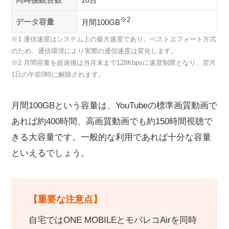
※2
データ容量
月間100GB
※1 通信速度はシステム上の最大速度であり、ベストエフォート方式
のため、通信環境により実際の通信速度は変化します。
※2 月間容量を超過後は当月末まで128Kbpsに速度制限となり、翌月
1日の午前0時に解除されます。
月間100GBという容量は、YouTubeの標準画質動画で
あれば約400時間、高画質動画でも約150時間視聴で
きる大容量です。一般的な利用であれば十分な容量
といえるでしょう。
【重要な注意点】
自宅ではONE MOBILEとモバレコAirを同時