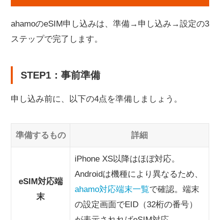
ahamoのeSIM申し込みは、準備→申し込み→設定の3
ステップで完了します。
STEP1：事前準備
申し込み前に、以下の4点を準備しましょう。
準備するもの
詳細
iPhone XS以降はほぼ対応。
Androidは機種により異なるため、
eSIM対応端
ahamo対応端末一覧
で確認。端末
末
の設定画面でEID（32桁の番号）
が表示されればeSIM対応