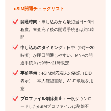
eSIM開通チェックリスト
開通時間
：申し込みから最短当日〜3日
程度。審査完了後の開通手続きは約1時
間
申し込みのタイミング
：日中（9時〜20
時頃）が即日開通しやすい。MNPの開
通手続きは9時〜21時限定
事前準備
：eSIM対応端末の確認（EID
表示）、本人確認書類、Wi-Fi環境を用
意
プロファイル削除禁止
：一度ダウンロ
ードしたeSIMプロファイルは削除不