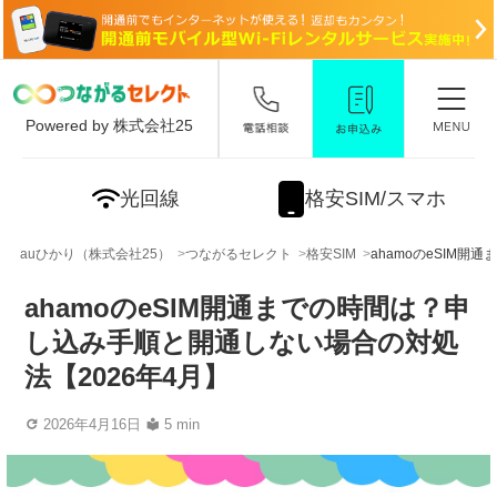
Powered by 株式会社25
光回線
格安SIM/スマホ
auひかり（株式会社25）
つながるセレクト
格安SIM
ahamoのeSIM
ahamoのeSIM開通までの時間は？申
し込み手順と開通しない場合の対処
法【2026年4月】
2026年4月16日
5 min