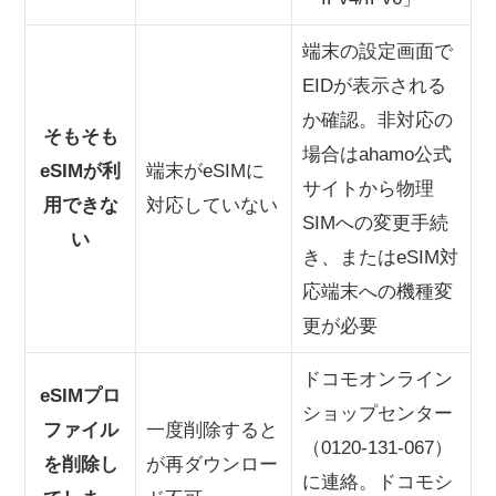
端末の設定画面で
EIDが表示される
か確認。非対応の
そもそも
場合はahamo公式
eSIMが利
端末がeSIMに
サイトから物理
用できな
対応していない
SIMへの変更手続
い
き、またはeSIM対
応端末への機種変
更が必要
ドコモオンライン
eSIMプロ
ショップセンター
ファイル
一度削除すると
（0120-131-067）
を削除し
が再ダウンロー
に連絡。ドコモシ