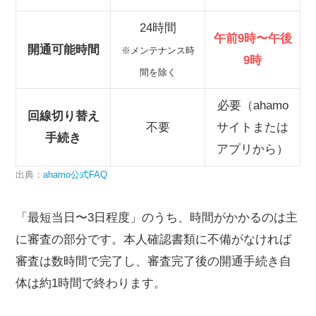
24時間
午前9時〜午後
開通可能時間
※メンテナンス時
9時
間を除く
必要（ahamo
回線切り替え
不要
サイトまたは
手続き
アプリから）
出典：
ahamo公式FAQ
「最短当日〜3日程度」のうち、時間がかかるのは主
に審査の部分です。本人確認書類に不備がなければ
審査は数時間で完了し、審査完了後の開通手続き自
体は約1時間で終わります。