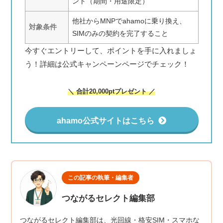
ント（期間・用途限定）
他社からMNPでahamoに乗り換え、
対象条件
SIMのみの契約を完了すること
今すぐエントリーして、ポイントを手に入れましょ
う！詳細は公式キャンペーンページでチェック！
＼ 合計20,000ptプレゼント ／
ahamo公式サイトはこちら
この記事の執筆・編集者
つながるセレクト編集部
つながるセレクト編集部は、光回線・格安SIM・スマホな