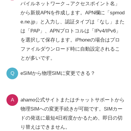
バイルネットワーク→アクセスポイント名」
から新規APNを作成します。APN欄に「spmod
e.ne.jp」と入力し、認証タイプは「なし」また
は「PAP」、APNプロトコルは「IPv4/IPv6」
を選択して保存します。iPhoneの場合はプロ
ファイルダウンロード時に自動設定されるこ
とが多いです。
Q
eSIMから物理SIMに変更できる？
A
ahamo公式サイトまたはチャットサポートから
物理SIMへの変更手続きが可能です。SIMカー
ドの発送に最短4日程度かかるため、即日の切
り替えはできません。