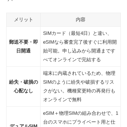
メリット
内容
SIMカード（最短4日）と違い、
郵送不要・即
eSIMなら審査完了後すぐに利用開
日開通
始可能。申し込みから開通まです
べてオンラインで完結する
端末に内蔵されているため、物理
紛失・破損の
SIMのように紛失や破損するリス
心配なし
クがない。機種変更時の再発行も
オンラインで無料
eSIM＋物理SIMの組み合わせで、1
台のスマホにプライベート用と仕
デュアルSIM