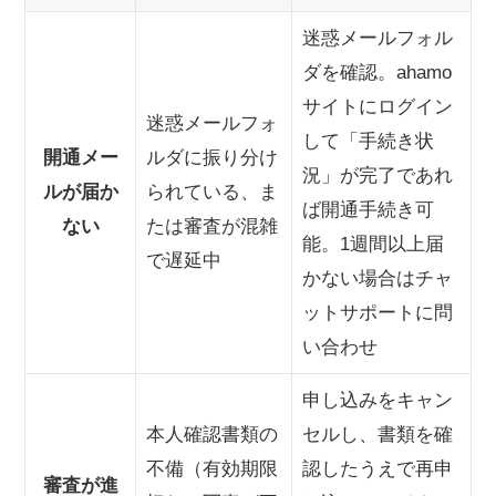
迷惑メールフォル
ダを確認。ahamo
サイトにログイン
迷惑メールフォ
して「手続き状
開通メー
ルダに振り分け
況」が完了であれ
ルが届か
られている、ま
ば開通手続き可
ない
たは審査が混雑
能。1週間以上届
で遅延中
かない場合はチャ
ットサポートに問
い合わせ
申し込みをキャン
本人確認書類の
セルし、書類を確
不備（有効期限
認したうえで再申
審査が進