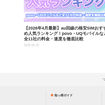
【2026年4月最新】au回線の格安SIMおす
め人気ランキング！povo・UQモバイルな
全11社の料金・速度を徹底比較
2026.04.10
知っ得ガイド