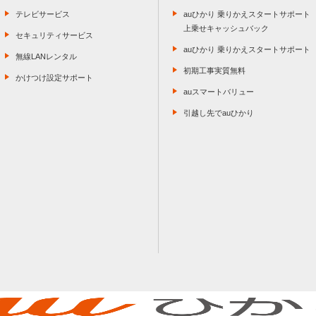
テレビサービス
auひかり 乗りかえスタートサポート
上乗せキャッシュバック
セキュリティサービス
auひかり 乗りかえスタートサポート
無線LANレンタル
初期工事実質無料
かけつけ設定サポート
auスマートバリュー
引越し先でauひかり