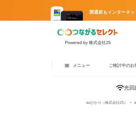
開通前もインターネッ
Powered by 株式会社25
メニュー
ご検討中のお
光回
auひかり（株式会社25）