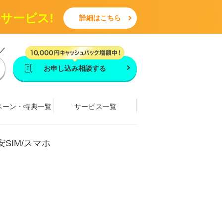
ルサービス!
詳細はこちら
／
お申し込み相談する
ペーン・特典一覧
サービス一覧
安SIM/スマホ