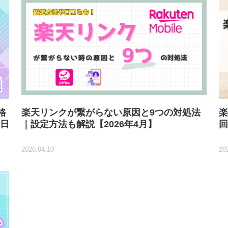
格
楽天リンクが繋がらない原因と9つの対処法
楽
0日
｜設定方法も解説【2026年4月】
回
2026.04.10
20