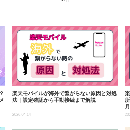
？
楽天モバイルが海外で繋がらない原因と対処
楽
メ
法｜設定確認から手動接続まで解説
所
月
2026.04.14
20