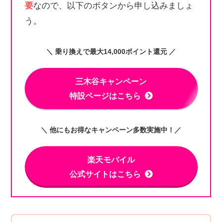
要
なので、以下のボタンから申し込みましょ
う。
＼ 乗り換えで最大14,000ポイント還元 ／
三木谷キャンペーン
特設ページはこちら
＼ 他にもお得なキャンペーン多数実施中！／
楽天モバイル
公式サイトはこちら