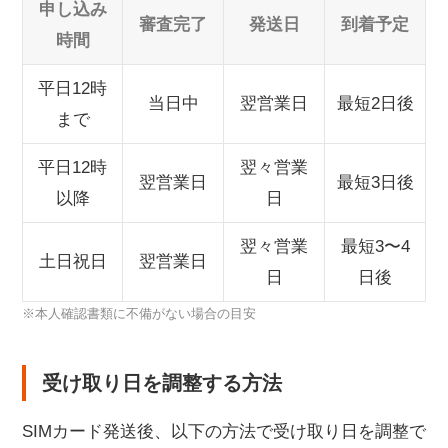
申し込み
審査完了
発送日
到着予定
時間
平日12時
当日中
翌営業日
最短2日後
まで
平日12時
翌々営業
翌営業日
最短3日後
以降
日
翌々営業
最短3〜4
土日祝日
翌営業日
日
日後
※本人確認書類に不備がない場合の目安
受け取り日を調整する方法
SIMカード発送後、以下の方法で受け取り日を調整で