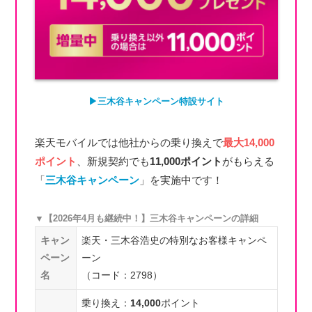
▶︎三木谷キャンペーン特設サイト
楽天モバイルでは他社からの乗り換えで
最大14,000
ポイント
、新規契約でも
11,000ポイント
がもらえる
「
三木谷キャンペーン
」を実施中です！
▼【2026年4月も継続中！】三木谷キャンペーンの詳細
キャン
楽天・三木谷浩史の特別なお客様キャンペ
ペーン
ーン
名
（コード：2798）
乗り換え：
14,000
ポイント