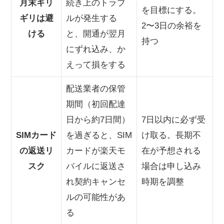
月末ギリ
続き上のトラブ
を目標にする。
ギリは避
ルが発生する
2〜3日の余裕を
ける
と、開通が翌月
持つ
にずれ込み、か
えって損をする
配送業者の保管
期間（初回配達
日から約7日間）
7日以内に必ず受
SIMカード
を過ぎると、SIM
け取る。長期不
の返送リ
カードが楽天モ
在が予想される
スク
バイルに返送さ
場合は申し込み
れ契約キャンセ
時期を調整
ルの可能性があ
る