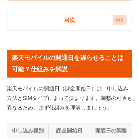
目次
楽天モバイルの開通日を遅らせることは可能？仕
組みを解説
楽天モバイルの開通日を遅らせることは
楽天モバイルの開通日を遅らせる方法｜新規契約
（SIMカード）の場合
可能？仕組みを解説
配送スケジュールの目安
受け取り日を調整する方法
楽天モバイルの開通日（課金開始日）は、申し込み
楽天モバイルの開通日を遅らせる方法｜MNP乗り
方法とSIMタイプによって決まります。調整の可否も
換えの場合
異なるため、まず仕組みを理解しましょう。
MNP乗り換えの流れと開通日の調整ポイント
MNP予約番号の有効期限と自動切り替え
申し込み種別
課金開始日
開通日の調整
楽天モバイルの開通日を遅らせる際の注意点