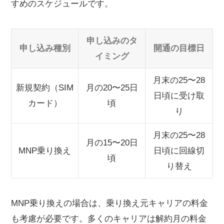
すめのスケジュールです。
申し込みのタ
申し込み種別
開通の目標日
イミング
月末の25〜28
新規契約（SIM
月の20〜25日
日頃に受け取
カード）
頃
り
月末の25〜28
月の15〜20日
MNP乗り換え
日頃に回線切
頃
り替え
MNP乗り換えの場合は、乗り換え元キャリアの料金
も考慮が必要です。多くのキャリアは解約月の料金