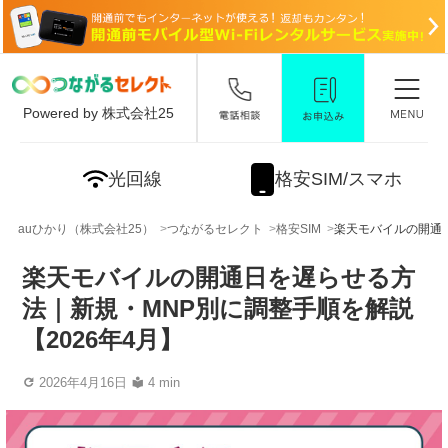
Powered by 株式会社25
光回線
格安SIM/スマホ
auひかり（株式会社25）
つながるセレクト
格安SIM
楽天モバイルの開通日
楽天モバイルの開通日を遅らせる方
法｜新規・MNP別に調整手順を解説
【2026年4月】
2026年4月16日
4 min