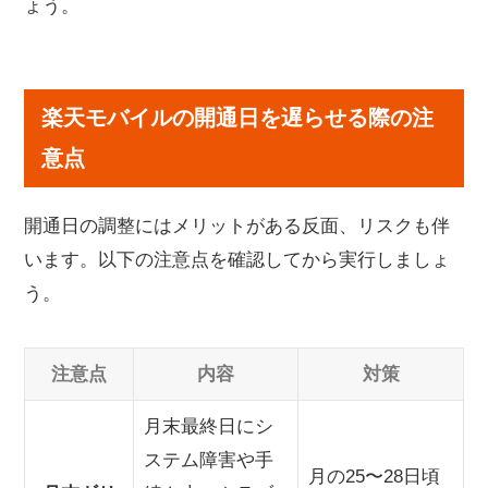
ょう。
楽天モバイルの開通日を遅らせる際の注
意点
開通日の調整にはメリットがある反面、リスクも伴
います。以下の注意点を確認してから実行しましょ
う。
注意点
内容
対策
月末最終日にシ
ステム障害や手
月の25〜28日頃