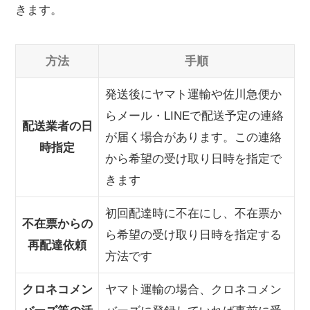
きます。
方法
手順
発送後にヤマト運輸や佐川急便か
らメール・LINEで配送予定の連絡
配送業者の日
が届く場合があります。この連絡
時指定
から希望の受け取り日時を指定で
きます
初回配達時に不在にし、不在票か
不在票からの
ら希望の受け取り日時を指定する
再配達依頼
方法です
クロネコメン
ヤマト運輸の場合、クロネコメン