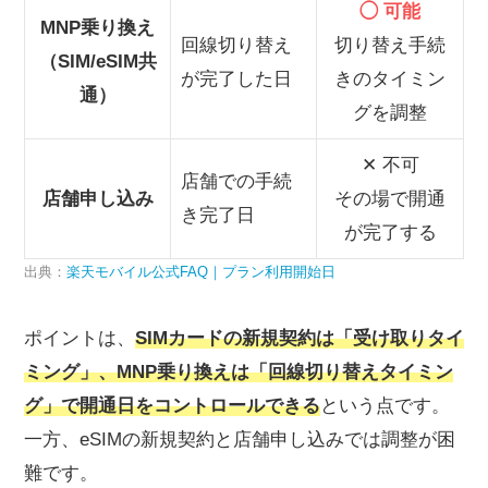
◯ 可能
MNP乗り換え
回線切り替え
切り替え手続
（SIM/eSIM共
が完了した日
きのタイミン
通）
グを調整
✕ 不可
店舗での手続
店舗申し込み
その場で開通
き完了日
が完了する
出典：
楽天モバイル公式FAQ｜プラン利用開始日
ポイントは、
SIMカードの新規契約は「受け取りタイ
ミング」、MNP乗り換えは「回線切り替えタイミン
グ」で開通日をコントロールできる
という点です。
一方、eSIMの新規契約と店舗申し込みでは調整が困
難です。