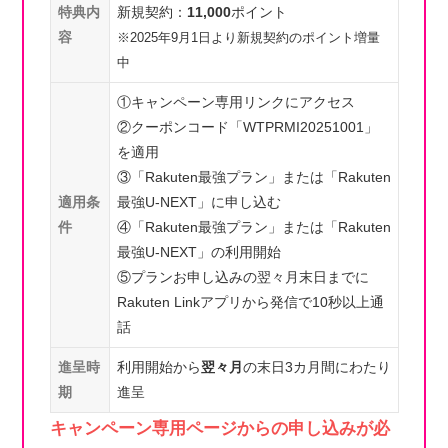
特典内
新規契約：
11,000
ポイント
容
※2025年9月1日より新規契約のポイント増量
中
①キャンペーン専用リンクにアクセス
②クーポンコード「WTPRMI20251001」
を適用
③「Rakuten最強プラン」または「Rakuten
適用条
最強U-NEXT」に申し込む
件
④「Rakuten最強プラン」または「Rakuten
最強U-NEXT」の利用開始
⑤プランお申し込みの翌々月末日までに
Rakuten Linkアプリから発信で10秒以上通
話
進呈時
利用開始から
翌々月
の末日3カ月間にわたり
期
進呈
キャンペーン専用ページからの申し込みが必