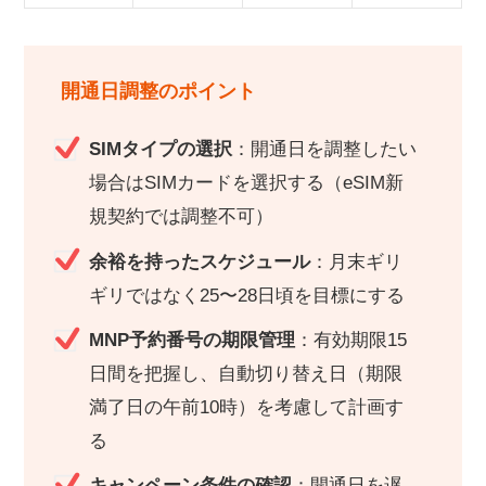
開通日調整のポイント
SIMタイプの選択
：開通日を調整したい
場合はSIMカードを選択する（eSIM新
規契約では調整不可）
余裕を持ったスケジュール
：月末ギリ
ギリではなく25〜28日頃を目標にする
MNP予約番号の期限管理
：有効期限15
日間を把握し、自動切り替え日（期限
満了日の午前10時）を考慮して計画す
る
キャンペーン条件の確認
：開通日を遅