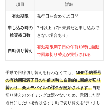
項目
詳細
有効期限
発行日を含めて15日間
申し込み時の
7日以上（7日未満だと申し込みで
推奨残日数
きない場合あり）
有効期限満了日の午前10時に自動
自動切り替え
で回線切り替えが実行される
手動で回線切り替えを行わなくても、
MNP予約番号
の有効期限満了日の午前10時に自動的に回線が切り
替わり、楽天モバイルの課金が開始されます。
自動
切り替えのタイミングは選べないため、意図した開
通日にしたい場合は必ず手動で切り替えを行いまし