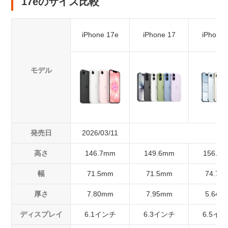
17eのサイズ比較
iPhone 17e
iPhone 17
iPhone 
モデル
発売日
2026/03/11
高さ
146.7mm
149.6mm
156.2
幅
71.5mm
71.5mm
74.7m
厚さ
7.80mm
7.95mm
5.64m
ディスプレイ
6.1インチ
6.3インチ
6.5イ