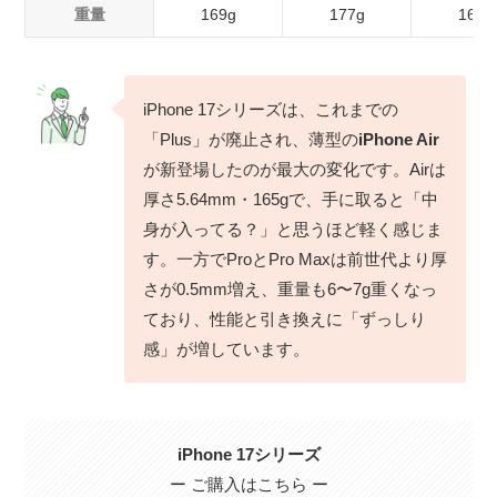
重量
169g
177g
165g
iPhone 17シリーズは、これまでの
「Plus」が廃止され、薄型の
iPhone Air
が新登場したのが最大の変化です。Airは
厚さ5.64mm・165gで、手に取ると「中
身が入ってる？」と思うほど軽く感じま
す。一方でProとPro Maxは前世代より厚
さが0.5mm増え、重量も6〜7g重くなっ
ており、性能と引き換えに「ずっしり
感」が増しています。
iPhone 17シリーズ
ー ご購入はこちら ー