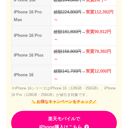
iPhone 16 Pro
総額224,800円
→
実質112,392円
Max
～
総額181,800円
→
実質90,912円
iPhone 16 Pro
～
総額158,800円
→
実質79,392円
iPhone 16 Plus
～
総額141,700円
→
実質12,000円
iPhone 16
～
※iPhone 16シリーズはiPhone 16（128GB・256GB）、iPhone
16 Pro（128GB・256GB）が値引き対象です。
＼ お得なキャンペーンをチェック／
楽天モバイルで
iPhone購入はこちら