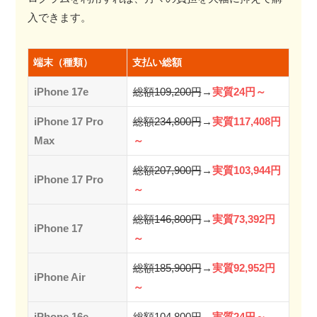
入できます。
端末（種類）
支払い総額
iPhone 17e
総額109,200円
→
実質24円～
iPhone 17 Pro
総額234,800円
→
実質117,408円
Max
～
総額207,900円
→
実質103,944円
iPhone 17 Pro
～
総額146,800円
→
実質73,392円
iPhone 17
～
総額185,900円
→
実質92,952円
iPhone Air
～
iPhone 16e
総額104,800円
→
実質24円～