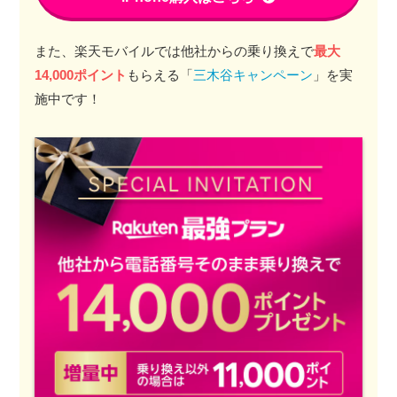
また、楽天モバイルでは他社からの乗り換えで
最大
14,000ポイント
もらえる「
三木谷キャンペーン
」を実
施中です！