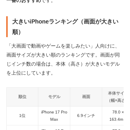
一番のおすすめ
です。
大きいiPhoneランキング（画面が大きい
順）
「大画面で動画やゲームを楽しみたい」人向けに、
画面サイズが大きい順のランキングです。画面が同
じインチ数の場合は、本体（高さ）が大きいモデル
を上位にしています。
本体サイズ
順位
モデル
画面
（幅×高さ）
iPhone 17 Pro
78.0 ×
1位
6.9インチ
Max
163.4mm