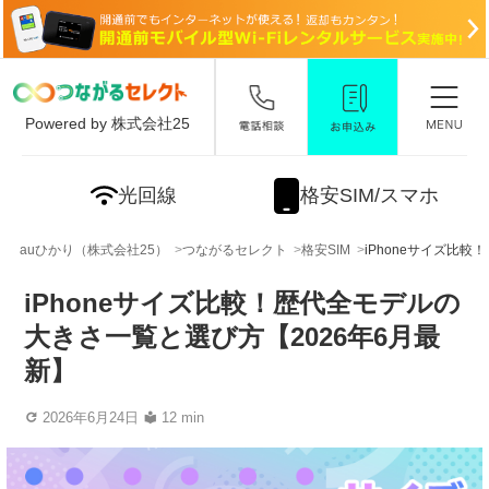
Powered by 株式会社25
光回線
格安SIM/スマホ
auひかり（株式会社25）
つながるセレクト
格安SIM
iPhoneサイズ比
iPhoneサイズ比較！歴代全モデルの
大きさ一覧と選び方【2026年6月最
新】
2026年6月24日
12 min