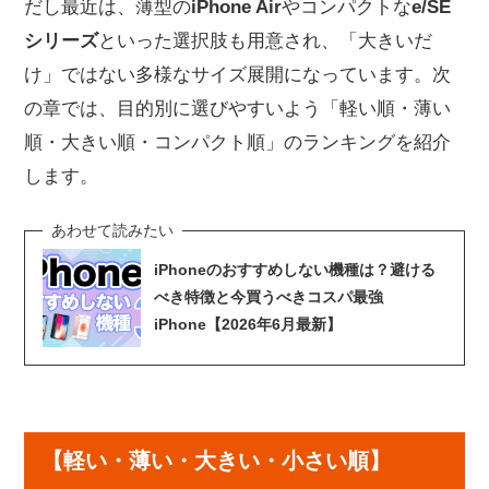
だし最近は、薄型の
iPhone Air
やコンパクトな
e/SE
シリーズ
といった選択肢も用意され、「大きいだ
け」ではない多様なサイズ展開になっています。次
の章では、目的別に選びやすいよう「軽い順・薄い
順・大きい順・コンパクト順」のランキングを紹介
します。
iPhoneのおすすめしない機種は？避ける
べき特徴と今買うべきコスパ最強
iPhone【2026年6月最新】
【軽い・薄い・大きい・小さい順】