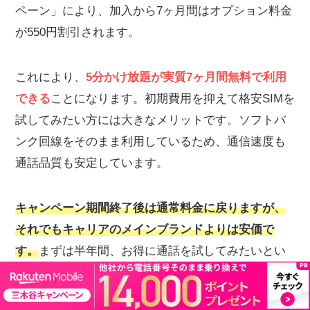
ペーン」により、加入から7ヶ月間はオプション料金
が550円割引されます。
これにより、
5分かけ放題が実質7ヶ月間無料で利用
できる
ことになります。初期費用を抑えて格安SIMを
試してみたい方には大きなメリットです。ソフトバ
ンク回線をそのまま利用しているため、通信速度も
通話品質も安定しています。
キャンペーン期間終了後は通常料金に戻りますが、
それでもキャリアのメインブランドよりは安価で
す。
まずは半年間、お得に通話を試してみたいとい
う方におすすめの選択肢です。