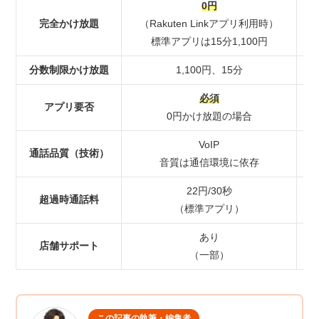
0円
完全かけ放題
（Rakuten Linkアプリ利用時）
標準アプリは15分1,100円
分数制限かけ放題
1,100円、15分
必須
アプリ要否
0円かけ放題の場合
VoIP
通話品質（技術）
音質は通信環境に依存
22円/30秒
超過時通話料
（標準アプリ）
あり
店舗サポート
（一部）
この記事の執筆・編集者