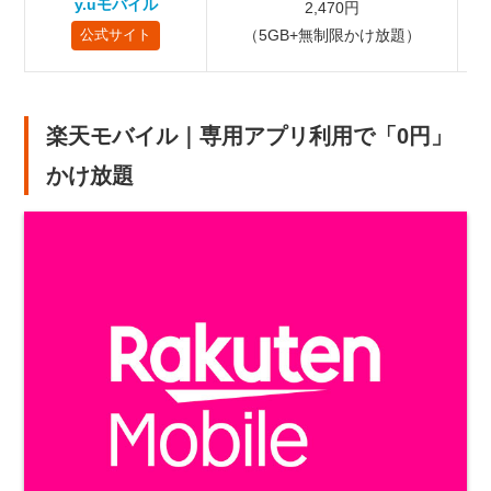
y.uモバイル
2,470円
（5GB+無制限かけ放題）
公式サイト
楽天モバイル｜専用アプリ利用で「0円」
かけ放題