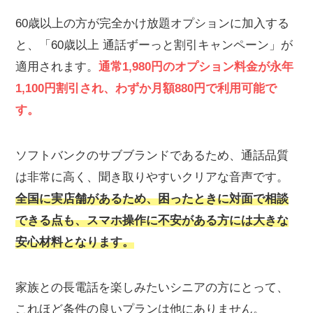
60歳以上の方が完全かけ放題オプションに加入する
と、「60歳以上 通話ずーっと割引キャンペーン」が
適用されます。
通常1,980円のオプション料金が永年
1,100円割引され、わずか月額880円で利用可能で
す。
ソフトバンクのサブブランドであるため、通話品質
は非常に高く、聞き取りやすいクリアな音声です。
全国に実店舗があるため、困ったときに対面で相談
できる点も、スマホ操作に不安がある方には大きな
安心材料となります。
家族との長電話を楽しみたいシニアの方にとって、
これほど条件の良いプランは他にありません。