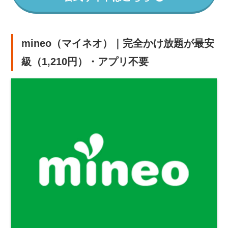
mineo（マイネオ）｜完全かけ放題が最安
級（1,210円）・アプリ不要