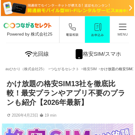
Powered by 株式会社25
光回線
格安SIM/スマホ
auひかり（株式会社25）
つながるセレクト
格安SIM
かけ放題の格安SIM
かけ放題の格安SIM13社を徹底比
較！最安プランやアプリ不要のプラ
ンも紹介【2026年最新】
2026年4月23日
19 min