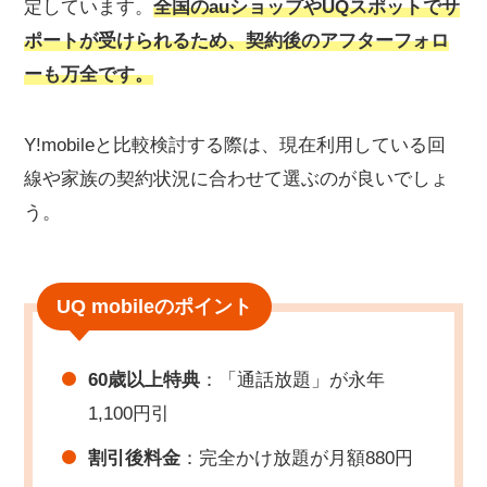
定しています。
全国のauショップやUQスポットでサ
ポートが受けられるため、契約後のアフターフォロ
ーも万全です。
Y!mobileと比較検討する際は、現在利用している回
線や家族の契約状況に合わせて選ぶのが良いでしょ
う。
UQ mobileのポイント
60歳以上特典
：「通話放題」が永年
1,100円引
割引後料金
：完全かけ放題が月額880円