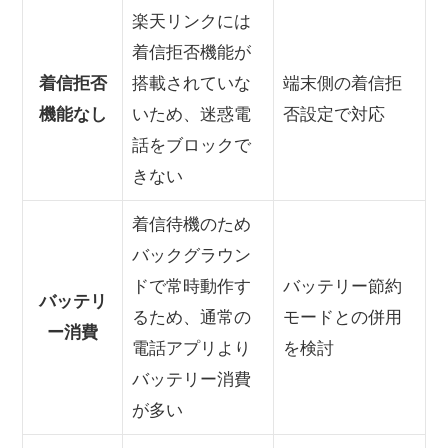
楽天リンクには
着信拒否機能が
着信拒否
搭載されていな
端末側の着信拒
機能なし
いため、迷惑電
否設定で対応
話をブロックで
きない
着信待機のため
バックグラウン
ドで常時動作す
バッテリー節約
バッテリ
るため、通常の
モードとの併用
ー消費
電話アプリより
を検討
バッテリー消費
が多い