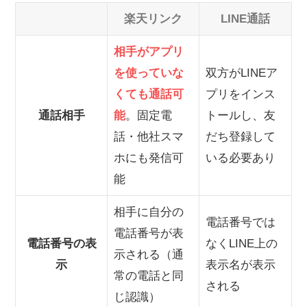
楽天リンク
LINE通話
相手がアプリ
を使っていな
双方がLINEア
くても通話可
プリをインス
通話相手
能
。固定電
トールし、友
話・他社スマ
だち登録して
ホにも発信可
いる必要あり
能
相手に自分の
電話番号では
電話番号が表
電話番号の表
なくLINE上の
示される（通
示
表示名が表示
常の電話と同
される
じ認識）