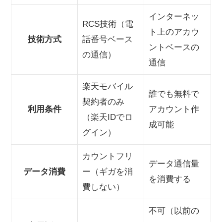
インターネッ
RCS技術（電
ト上のアカウ
技術方式
話番号ベース
ントベースの
の通信）
通信
楽天モバイル
誰でも無料で
契約者のみ
利用条件
アカウント作
（楽天IDでロ
成可能
グイン）
カウントフリ
データ通信量
データ消費
ー（ギガを消
を消費する
費しない）
不可（以前の