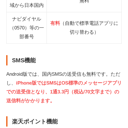
無料
域から日本国内
ナビダイヤル
有料
（自動で標準電話アプリに
（0570）等の一
切り替わる）
部番号
SMS機能
Android版では、国内SMSの送受信も無料です。ただ
し、
iPhone版ではSMSはOS標準のメッセージアプリ
での送受信となり、1通3.3円（税込/70文字まで）の
送信料がかかります。
楽天ポイント機能