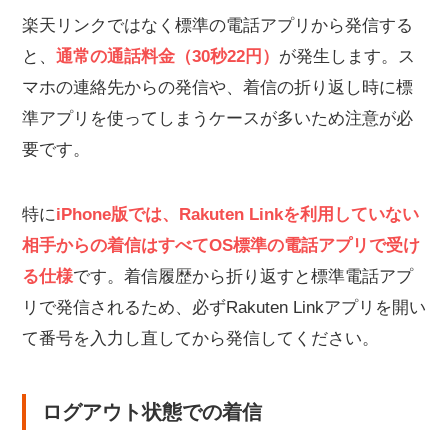
楽天リンクではなく標準の電話アプリから発信する
と、
通常の通話料金（30秒22円）
が発生します。ス
マホの連絡先からの発信や、着信の折り返し時に標
準アプリを使ってしまうケースが多いため注意が必
要です。
特に
iPhone版では、Rakuten Linkを利用していない
相手からの着信はすべてOS標準の電話アプリで受け
る仕様
です。着信履歴から折り返すと標準電話アプ
リで発信されるため、必ずRakuten Linkアプリを開い
て番号を入力し直してから発信してください。
ログアウト状態での着信