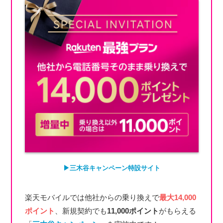
▶︎三木谷キャンペーン特設サイト
楽天モバイルでは他社からの乗り換えで
最大14,000
ポイント
、新規契約でも
11,000ポイント
がもらえる