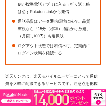
信が標準電話アプリに入る→折り返し時
は必ずRakuten Linkから発信
通話品質はデータ通信環境に依存。品質
重視なら「15分（標準）通話かけ放題」
（月額1,100円）も選択肢
ログアウト状態では着信不可。定期的に
ログイン状態を確認する
楽天リンクは、楽天モバイルユーザーにとって通信
費を大幅に削減できるサービスです。注意点を把握
した上で活用することで、通話料を気にせず利用で
きます。