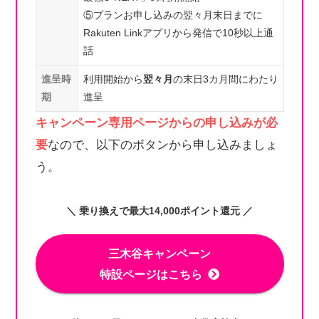
⑤プランお申し込みの翌々月末日までに
Rakuten Linkアプリから発信で10秒以上通
話
進呈時
利用開始から
翌々月
の末日3カ月間にわたり
期
進呈
キャンペーン専用ページからの申し込みが必
要
なので、以下のボタンから申し込みましょ
う。
＼ 乗り換えで最大14,000ポイント還元 ／
三木谷キャンペーン
特設ページはこちら