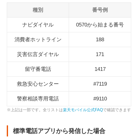
種別
番号例
ナビダイヤル
0570から始まる番号
消費者ホットライン
188
災害伝言ダイヤル
171
留守番電話
1417
救急安心センター
#7119
警察相談専用電話
#9110
※上記は一部です。全リストは
楽天モバイル公式FAQ
で確認できます
標準電話アプリから発信した場合