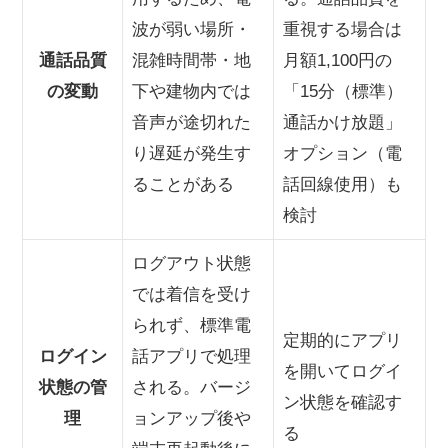
波が弱い場所・
重視する場合は
通話品質
混雑時間帯・地
月額1,100円の
の変動
下や建物内では
「15分（標準）
音声が途切れた
通話かけ放題」
り遅延が発生す
オプション（電
ることがある
話回線使用）も
検討
ログアウト状態
では着信を受け
られず、標準電
定期的にアプリ
ログイン
話アプリで処理
を開いてログイ
状態の管
される。バージ
ン状態を確認す
理
ョンアップ後や
る