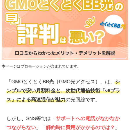
本ページはプロモーションが含まれています。
「GMOとくとくBB光（GMO光アクセス）」は、
シ
ンプルで安い月額料金と、次世代通信技術「v6プラ
ス」による高速通信が魅力
の光回線です。
しかし、SNS等では「
サポートへの電話がなかなか
つながらない
」「
解約時に費用がかかるのでは？
」