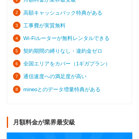
高額キャッシュバック特典がある
工事費が実質無料
Wi-Fiルーターが無料レンタルできる
契約期間の縛りなし・違約金ゼロ
全国エリアをカバー（1ギガプラン）
通信速度への満足度が高い
mineoとのデータ増量特典がある
月額料金が業界最安級