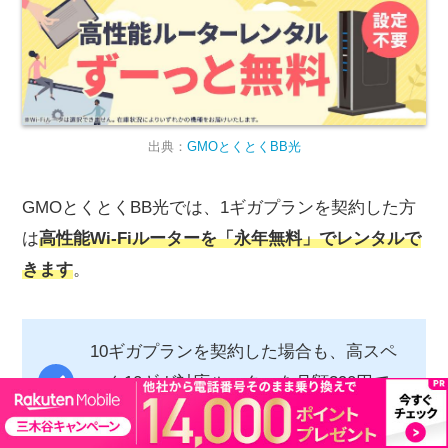
出典：
GMOとくとくBB光
GMOとくとくBB光では、1ギガプランを契約した方
は
高性能Wi-Fiルーターを「永年無料」でレンタルで
きます
。
10ギガプランを契約した場合も、高スペ
ック10ギガ対応ルーターを月額390円で
レンタルできる