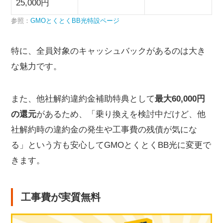
25,000円
参照：
GMOとくとくBB光特設ページ
特に、全員対象のキャッシュバックがあるのは大き
な魅力です。
また、他社解約違約金補助特典として
最大60,000円
の還元
があるため、「乗り換えを検討中だけど、他
社解約時の違約金の発生や工事費の残債が気にな
る」という方も安心してGMOとくとくBB光に変更で
きます。
工事費が実質無料