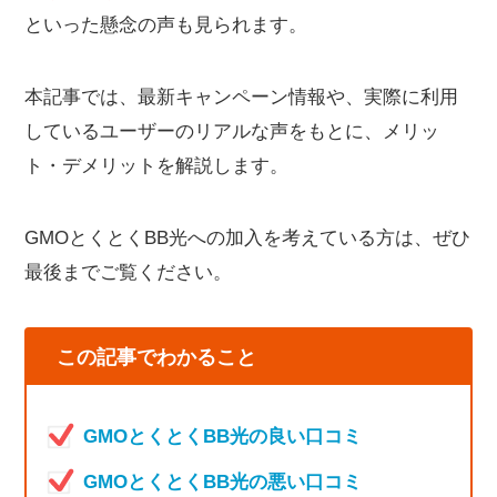
といった懸念の声も見られます。
本記事では、最新キャンペーン情報や、実際に利用
しているユーザーのリアルな声をもとに、メリッ
ト・デメリットを解説します。
GMOとくとくBB光への加入を考えている方は、ぜひ
最後までご覧ください。
この記事でわかること
GMOとくとくBB光の良い口コミ
GMOとくとくBB光の悪い口コミ