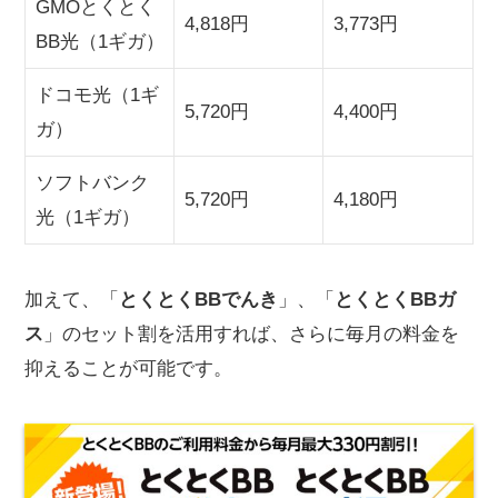
GMOとくとく
4,818円
3,773円
BB光（1ギガ）
ドコモ光（1ギ
5,720円
4,400円
ガ）
ソフトバンク
5,720円
4,180円
光（1ギガ）
加えて、「
とくとくBBでんき
」、「
とくとくBBガ
ス
」のセット割を活用すれば、さらに毎月の料金を
抑えることが可能です。