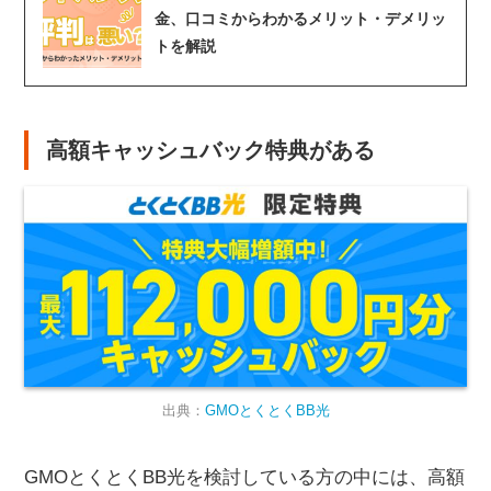
金、口コミからわかるメリット・デメリッ
トを解説
高額キャッシュバック特典がある
出典：
GMOとくとくBB光
GMOとくとくBB光を検討している方の中には、高額