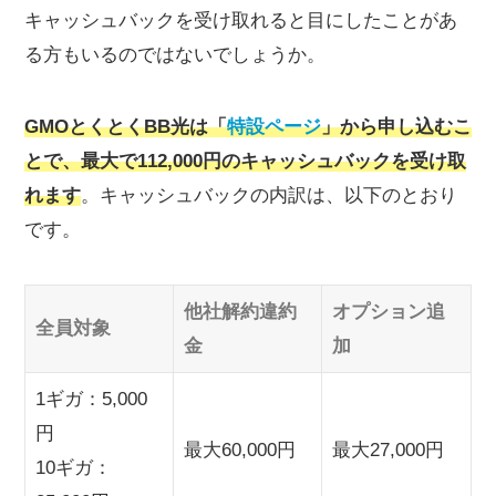
キャッシュバックを受け取れると目にしたことがあ
る方もいるのではないでしょうか。
GMOとくとくBB光は「
特設ページ
」から申し込むこ
とで、最大で112,000円のキャッシュバックを受け取
れます
。キャッシュバックの内訳は、以下のとおり
です。
他社解約違約
オプション追
全員対象
金
加
1ギガ：5,000
円
最大60,000円
最大27,000円
10ギガ：