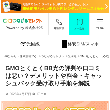
Powered by 株式会社25
光回線
格安SIM/スマホ
auひかり（株式会社25）
つながるセレクト
光回線
GMOとくとくBB光
GMOとくとくBB光の評判や口コミ
は悪い？デメリットや料金・キャッ
シュバック受け取り手順を解説
2026年4月17日
17 min