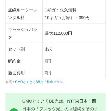
無線ルーターレ
1ギガ：永久無料
ンタル料
10ギガ（月額）：390円
キャッシュバッ
最大112,000円
ク
セット割
あり
解約金
0円
撤去費用
0円
参照：
GMOとくとくBB光「料金プラン」
GMOとくとくBB光は、NTT東日本・西
日本の「フレッツ光」の回線網をそのま