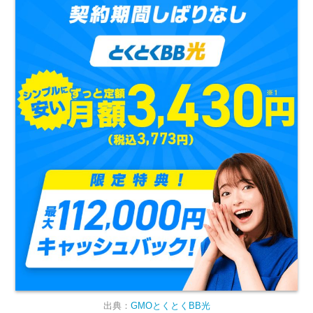
出典：
GMOとくとくBB光