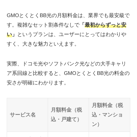
GMOとくとくBB光の月額料金は、業界でも最安級で
す。複雑なセット割条件なしで
「
最初からずっと安
い
」
というプランは、ユーザーにとってはわかりや
すく、大きな魅力といえます。
実際、ドコモ光やソフトバンク光などの大手キャリ
ア系回線と比較すると、GMOとくとくBB光の料金の
安さが明確にわかります。
月額料金（税
月額料金（税
サービス名
込・マンショ
込・戸建て）
ン）