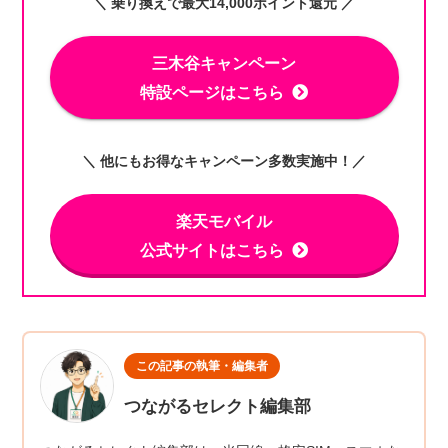
＼ 乗り換えで最大14,000ポイント還元 ／
三木谷キャンペーン
特設ページはこちら
＼ 他にもお得なキャンペーン多数実施中！／
楽天モバイル
公式サイトはこちら
この記事の執筆・編集者
つながるセレクト編集部