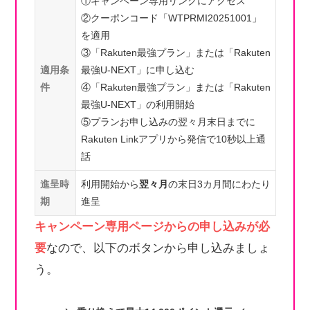
①キャンペーン専用リンクにアクセス
②クーポンコード「WTPRMI20251001」
を適用
③「Rakuten最強プラン」または「Rakuten
適用条
最強U-NEXT」に申し込む
件
④「Rakuten最強プラン」または「Rakuten
最強U-NEXT」の利用開始
⑤プランお申し込みの翌々月末日までに
Rakuten Linkアプリから発信で10秒以上通
話
進呈時
利用開始から
翌々月
の末日3カ月間にわたり
期
進呈
キャンペーン専用ページからの申し込みが必
要
なので、以下のボタンから申し込みましょ
う。