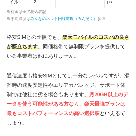
イル
2 L
ps
※料金は全て税込表記
※平均速度は
みんなのネット回線速度（みんそく）
参照
格安SIMとの比較でも、
楽天モバイルのコスパの良さ
が際立ちます
。同価格帯で無制限プランを提供して
いる事業者は他にありません。
通信速度も格安SIMとしては十分なレベルですが、混
雑時の速度安定性やエリアカバレッジ、サポート体
制では他社に劣る場合もあります。
月20GB以上のデ
ータを使う可能性がある方なら、楽天最強プランは
最もコストパフォーマンスの高い選択肢
といえるで
しょう。