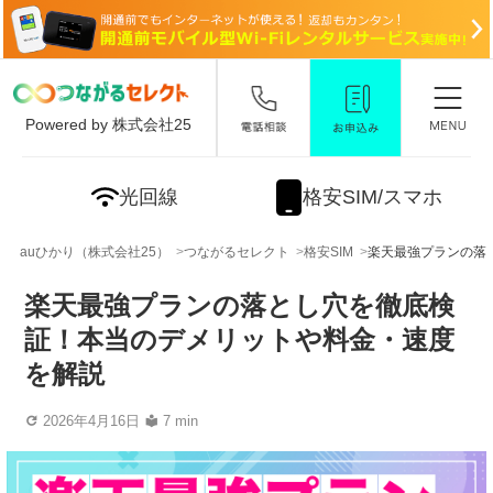
Powered by 株式会社25
光回線
格安SIM/スマホ
auひかり（株式会社25）
つながるセレクト
格安SIM
楽天最強プランの落
楽天最強プランの落とし穴を徹底検
証！本当のデメリットや料金・速度
を解説
2026年4月16日
7 min