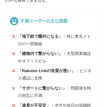
の声も無視できません。
不満ユーザーの主な課題
「地下鉄で圏外になる」
：特に東京メト
ロの一部路線
「建物内で繋がらない」
：大型商業施設
やオフィスビル
「Rakuten Linkの音質が悪い」
：ビジネ
ス通話に支障
「サポートに繋がらない」
：問題発生時
の対応に不満
「速度が不安定」
：夕方や休日の混雑時