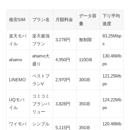
データ容
下り平均
格安SIM
プラン名
月額料金
量
速度
楽天モバ
楽天最強
83.25Mbp
3,278円
無制限
イル
プラン
s
ahamo大
130.46Mb
ahamo
4,950円
110GB
盛り
ps
ベストプ
121.25Mb
LINEMO
2,970円
30GB
ランV
ps
コミコミ
UQモバ
124.22Mb
プランバ
3,828円
35GB
イル
ps
リュー
ワイモバ
シンプル
120.48Mb
5,115円
35GB