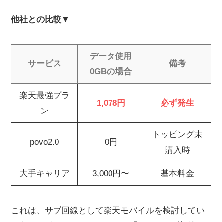
他社との比較
▼
データ使用
サービス
備考
0GBの場合
楽天最強プラ
1,078円
必ず発生
ン
トッピング未
povo2.0
0円
購入時
大手キャリア
3,000円〜
基本料金
これは、サブ回線として楽天モバイルを検討してい