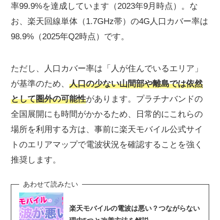
率99.9%を達成しています（2023年9月時点）。な
お、楽天回線単体（1.7GHz帯）の4G人口カバー率は
98.9%（2025年Q2時点）です。
ただし、人口カバー率は「人が住んでいるエリア」
が基準のため、
人口の少ない山間部や離島では依然
として圏外の可能性
があります。プラチナバンドの
全国展開にも時間がかかるため、日常的にこれらの
場所を利用する方は、事前に楽天モバイル公式サイ
トのエリアマップで電波状況を確認することを強く
推奨します。
楽天モバイルの電波は悪い？つながらない