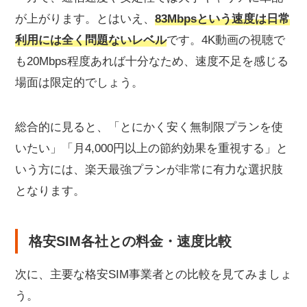
が上がります。とはいえ、
83Mbpsという速度は
日常
利用には全く問題ないレベル
です。4K動画の視聴で
も20Mbps程度あれば十分なため、速度不足を感じる
場面は限定的でしょう。
総合的に見ると、「とにかく安く無制限プランを使
いたい」「月4,000円以上の節約効果を重視する」と
いう方には、楽天最強プランが非常に有力な選択肢
となります。
格安SIM各社との料金・速度比較
次に、主要な格安SIM事業者との比較を見てみましょ
う。