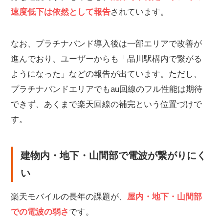
速度低下
は依然として報告
されています。
なお、プラチナバンド導入後は一部エリアで改善が
進んでおり、ユーザーからも「品川駅構内で繋がる
ようになった」などの報告が出ています。ただし、
プラチナバンドエリアでもau回線のフル性能は期待
できず、あくまで楽天回線の補完という位置づけで
す。
建物内・地下・山間部で電波が繋がりにく
い
楽天モバイルの長年の課題が、
屋内・地下・山間部
での電波の弱さ
です。