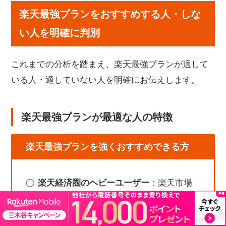
楽天最強プランをおすすめする人・しな
い人を明確に判別
これまでの分析を踏まえ、楽天最強プランが適して
いる人・適していない人を明確にお伝えします。
楽天最強プランが最適な人の特徴
楽天最強プランを強くおすすめできる方
楽天経済圏のヘビーユーザー
：楽天市場
で月10,000円以上利用
都市部在住・勤務
：主要駅周辺での利用