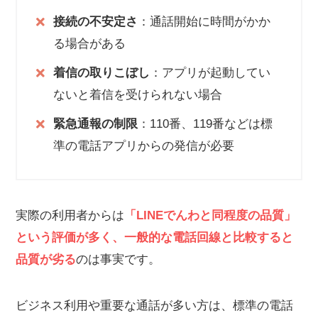
接続の不安定さ
：通話開始に時間がかか
る場合がある
着信の取りこぼし
：アプリが起動してい
ないと着信を受けられない場合
緊急通報の制限
：110番、119番などは標
準の電話アプリからの発信が必要
実際の利用者からは
「LINEでんわと同程度の品質」
という評価が多く、一般的な電話回線と比較すると
品質が劣る
のは事実です。
ビジネス利用や重要な通話が多い方は、標準の電話