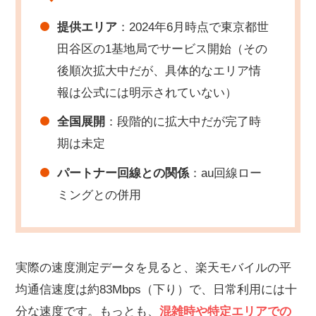
提供エリア
：2024年6月時点で東京都世
田谷区の1基地局でサービス開始（その
後順次拡大中だが、具体的なエリア情
報は公式には明示されていない）
全国展開
：段階的に拡大中だが完了時
期は未定
パートナー回線との関係
：au回線ロー
ミングとの併用
実際の速度測定データを見ると、楽天モバイルの平
均通信速度は約83Mbps（下り）で、日常利用には十
分な速度です。もっとも、
混雑時や特定エリアでの