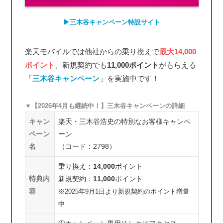
▶︎三木谷キャンペーン特設サイト
楽天モバイルでは他社からの乗り換えで
最大14,000
ポイント
、新規契約でも
11,000ポイント
がもらえる
「
三木谷キャンペーン
」を実施中です！
▼【2026年4月も継続中！】三木谷キャンペーンの詳細
キャン
楽天・三木谷浩史の特別なお客様キャンペ
ペーン
ーン
名
（コード：2798）
乗り換え：
14,000
ポイント
特典内
新規契約：
11,000
ポイント
容
※2025年9月1日より新規契約のポイント増量
中