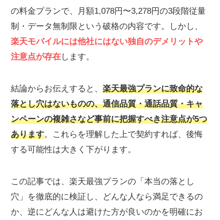
の料金プランで、月額1,078円〜3,278円の3段階従量
制・データ無制限という破格の内容です。しかし、
楽天モバイルには他社にはない独自のデメリットや
注意点が存在
します。
結論からお伝えすると、
楽天最強プランに致命的な
落とし穴はないものの、通信品質・通話品質・キャ
ンペーンの複雑さなど事前に把握すべき注意点が5つ
あります
。これらを理解した上で契約すれば、後悔
する可能性は大きく下がります。
この記事では、楽天最強プランの「本当の落とし
穴」を徹底的に検証し、どんな人なら満足できるの
か、逆にどんな人は避けた方が良いのかを明確にお