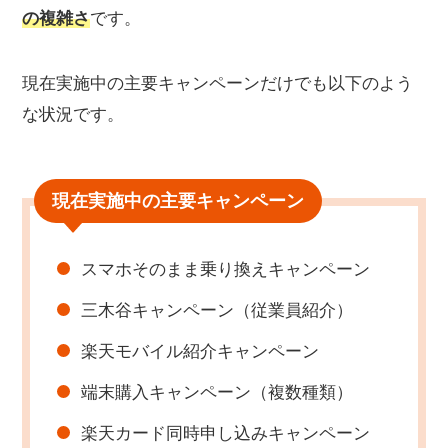
確に判別
の複雑さ
です。
楽天最強プランが最適な人の特徴
他社を選んだほうが良い人の特徴
現在実施中の主要キャンペーンだけでも以下のよう
乗り換え前に必ずチェックすべき3つのポイント
な状況です。
まとめ：楽天最強プランの落とし穴は事前に把握
すれば回避できる
現在実施中の主要キャンペーン
スマホそのまま乗り換えキャンペーン
三木谷キャンペーン（従業員紹介）
楽天モバイル紹介キャンペーン
端末購入キャンペーン（複数種類）
楽天カード同時申し込みキャンペーン