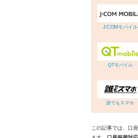
J:COMモバイル
QTモバイル
誰でもスマホ
この記事では、口座
ます。
口座振替対応