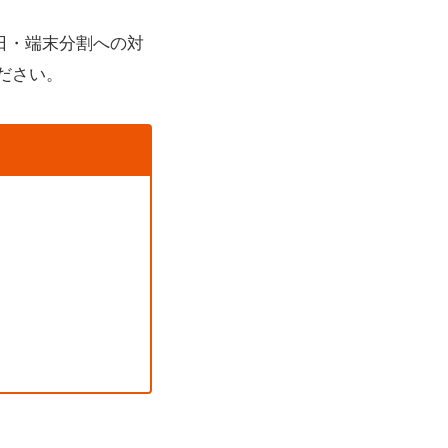
日・端末分割への対
ださい。