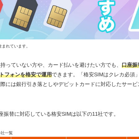
含まれています。
を持っていない方や、カード払いを避けたい方でも、
口座振
ートフォンを格安で運用
できます。「格安SIMはクレカ必須
実際には銀行引き落としやデビットカードに対応したサービ
口座振替に対応している格安SIMは以下の11社です。
会社一覧