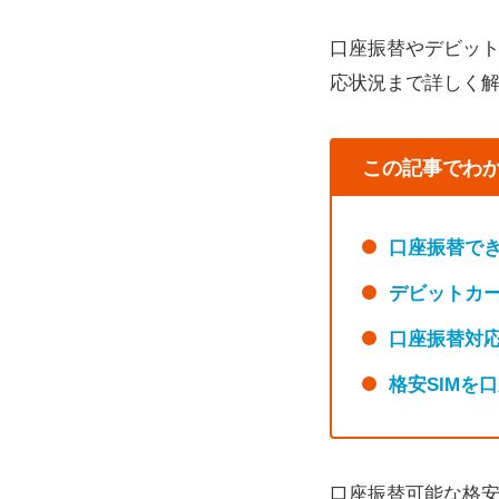
口座振替やデビット
応状況まで詳しく
この記事でわ
口座振替でき
デビットカー
口座振替対応
格安SIMを
口座振替可能な格安