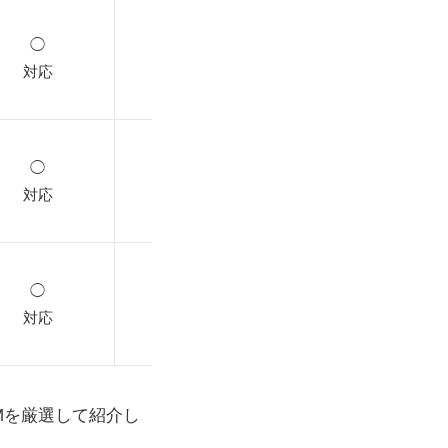
◯
ｰ
対応
◯
ｰ
対応
◯
コンビニ払い
対応
Mを厳選して紹介し
。