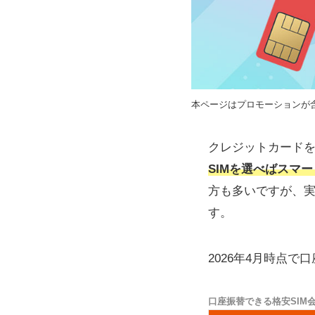
本ページはプロモーションが
クレジットカード
SIMを選べばスマ
方も多いですが、
す。
2026年4月時点で
口座振替できる格安SIM