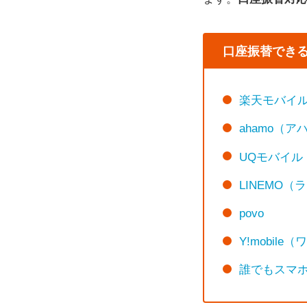
口座振替できる
楽天モバイ
ahamo（ア
UQモバイル
LINEMO（
povo
Y!mobil
誰でもスマ