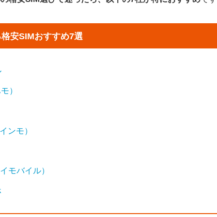
格安SIMおすすめ7選
ル
ハモ）
ラインモ）
e（ワイモバイル）
ホ