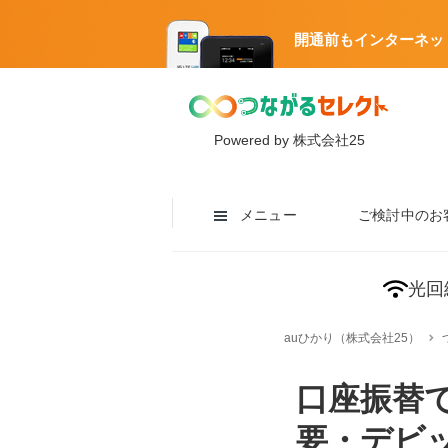
開通前もインターネッ
Powered by 株式会社25
メニュー
ご検討中のお
光回
auひかり（株式会社25）
口座振替で
要・デビッ