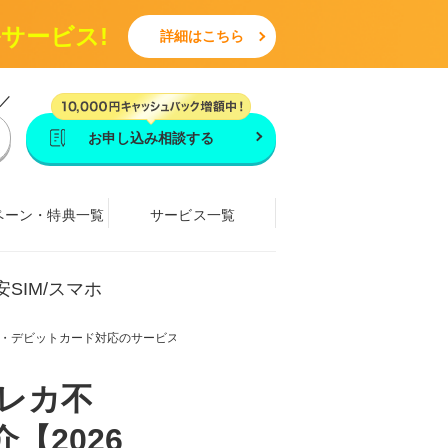
ルサービス!
詳細はこちら
／
お申し込み相談する
ペーン・特典一覧
サービス一覧
安SIM/スマホ
・デビットカード対応のサービスも紹介【2026年4月最新】
クレカ不
【2026