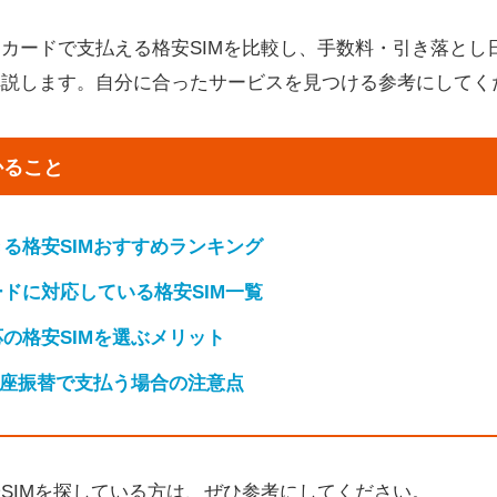
カードで支払える格安SIMを比較し、手数料・引き落とし
解説します。自分に合ったサービスを見つける参考にしてく
かること
る格安SIMおすすめランキング
ドに対応している格安SIM一覧
の格安SIMを選ぶメリット
口座振替で支払う場合の注意点
SIMを探している方は、ぜひ参考にしてください。