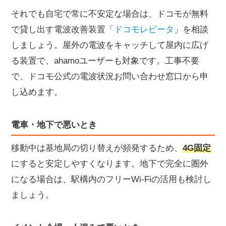
それでも自宅で常に不安定な場合は、ドコモが無料
で貸し出す電波改善装置「
ドコモレピータ
」を相談
しましょう。屋外の電波をキャッチして屋内に広げ
る装置で、ahamoユーザーも対象です。工事不要
で、ドコモ公式の電波状況お問い合わせ窓口から申
し込めます。
電車・地下で悪いとき
移動中は基地局の切り替えが頻発するため、
4G固定
にすると安定しやすくなります。地下で完全に圏外
になる場合は、駅構内のフリーWi-Fiの活用も検討し
ましょう。