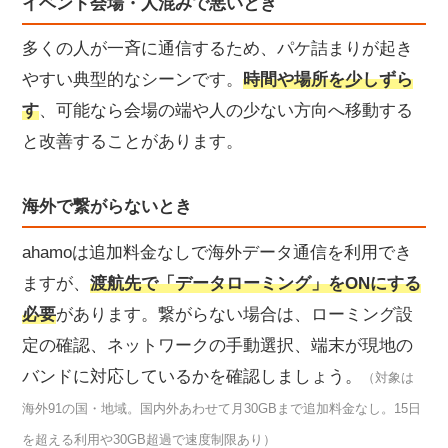
イベント会場・人混みで悪いとき
多くの人が一斉に通信するため、パケ詰まりが起き
やすい典型的なシーンです。
時間や場所を少しずら
す
、可能なら会場の端や人の少ない方向へ移動する
と改善することがあります。
海外で繋がらないとき
ahamoは追加料金なしで海外データ通信を利用でき
ますが、
渡航先で「データローミング」をONにする
必要
があります。繋がらない場合は、ローミング設
定の確認、ネットワークの手動選択、端末が現地の
バンドに対応しているかを確認しましょう。
（対象は
海外91の国・地域。国内外あわせて月30GBまで追加料金なし。15日
を超える利用や30GB超過で速度制限あり）