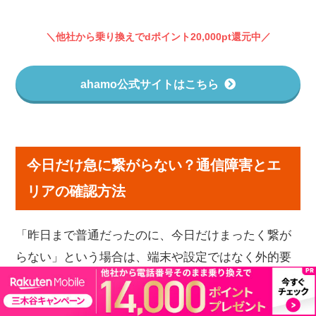
＼他社から乗り換えでdポイント20,000pt還元中／
ahamo公式サイトはこちら
今日だけ急に繋がらない？通信障害とエ
リアの確認方法
「昨日まで普通だったのに、今日だけまったく繋が
らない」という場合は、端末や設定ではなく外的要
因が原因のことがあります。