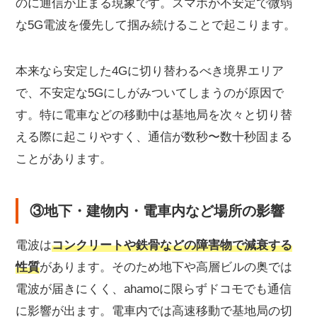
のに通信が止まる現象です。スマホが不安定で微弱
な5G電波を優先して掴み続けることで起こります。
本来なら安定した4Gに切り替わるべき境界エリア
で、不安定な5Gにしがみついてしまうのが原因で
す。特に電車などの移動中は基地局を次々と切り替
える際に起こりやすく、通信が数秒〜数十秒固まる
ことがあります。
③地下・建物内・電車内など場所の影響
電波は
コンクリートや鉄骨などの障害物で減衰する
性質
があります。そのため地下や高層ビルの奥では
電波が届きにくく、ahamoに限らずドコモでも通信
に影響が出ます。電車内では高速移動で基地局の切