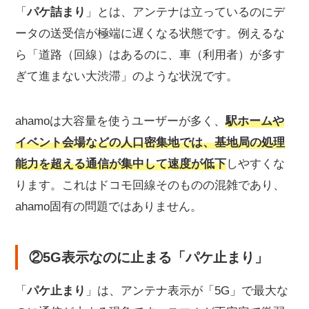
「
パケ詰まり
」とは、アンテナは立っているのにデ
ータの送受信が極端に遅くなる状態です。例えるな
ら「道路（回線）はあるのに、車（利用者）が多す
ぎて進まない大渋滞」のような状況です。
ahamoは大容量を使うユーザーが多く、
駅ホームや
イベント会場などの人口密集地では、基地局の処理
能力を超える通信が集中して速度が低下
しやすくな
ります。これはドコモ回線そのものの混雑であり、
ahamo固有の問題ではありません。
②5G表示なのに止まる「パケ止まり」
「
パケ止まり
」は、アンテナ表示が「5G」で最大な