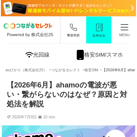
Powered by 株式会社25
光回線
格安SIM/スマホ
auひかり（株式会社25）
つながるセレクト
格安SIM
【2026年6月】a
【2026年6月】ahamoの電波が悪
い・繋がらないのはなぜ？原因と対
処法を解説
2026年7月9日
10 min