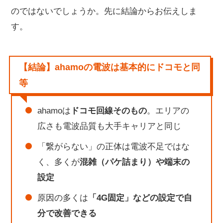
のではないでしょうか。先に結論からお伝えしま
す。
【結論】ahamoの電波は基本的にドコモと同
等
ahamoは
ドコモ回線そのもの
。エリアの
広さも電波品質も大手キャリアと同じ
「繋がらない」の正体は電波不足ではな
く、多くが
混雑（パケ詰まり）や端末の
設定
原因の多くは
「4G固定」などの設定で自
分で改善できる