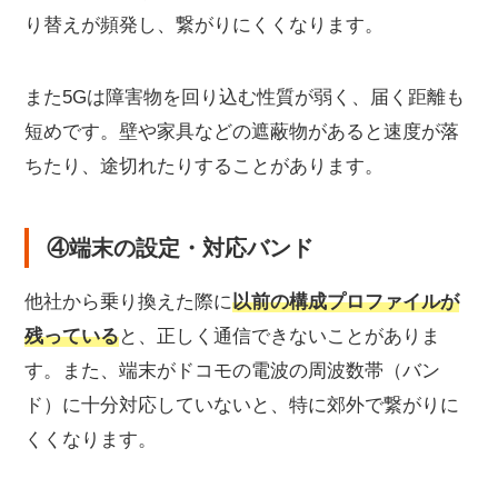
り替えが頻発し、繋がりにくくなります。
また5Gは障害物を回り込む性質が弱く、届く距離も
短めです。壁や家具などの遮蔽物があると速度が落
ちたり、途切れたりすることがあります。
④端末の設定・対応バンド
他社から乗り換えた際に
以前の構成プロファイルが
残っている
と、正しく通信できないことがありま
す。また、端末がドコモの電波の周波数帯（バン
ド）に十分対応していないと、特に郊外で繋がりに
くくなります。