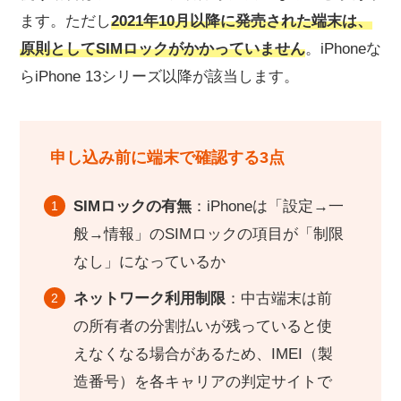
ます。ただし
2021年10月以降に発売された端末は、
原則としてSIMロックがかかっていません
。iPhoneな
らiPhone 13シリーズ以降が該当します。
申し込み前に端末で確認する3点
SIMロックの有無
：iPhoneは「設定→一
般→情報」のSIMロックの項目が「制限
なし」になっているか
ネットワーク利用制限
：中古端末は前
の所有者の分割払いが残っていると使
えなくなる場合があるため、IMEI（製
造番号）を各キャリアの判定サイトで