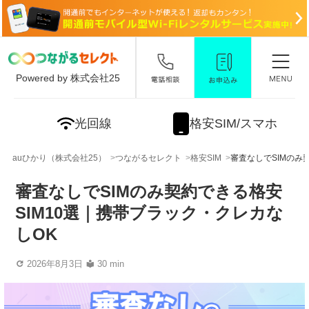
Powered by 株式会社25
光回線
格安SIM/スマホ
auひかり（株式会社25）
つながるセレクト
格安SIM
審査なしでSIMのみ
審査なしでSIMのみ契約できる格安
SIM10選｜携帯ブラック・クレカな
しOK
2026年8月3日
30 min