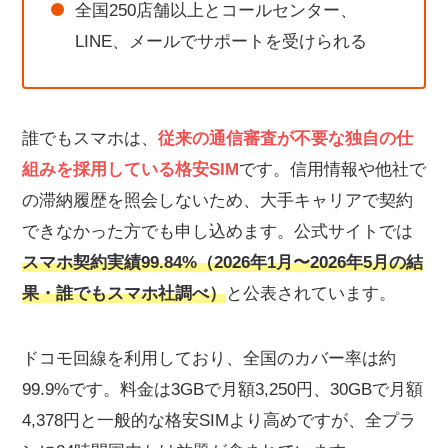
全国250店舗以上とコールセンター、
LINE、メールでサポートを受けられる
誰でもスマホは、
従来の通信審査が不要な独自の仕
組みを採用している格安SIM
です。信用情報や他社で
の滞納履歴を照会しないため、大手キャリアで契約
できなかった方でも申し込めます。公式サイトでは
スマホ契約実績99.84%（2026年1月〜2026年5月の結
果・誰でもスマホ社調べ）
と公表されています。
ドコモ回線を利用しており、全国のカバー率は約
99.9%です。料金は3GBで月額3,250円、30GBで月額
4,378円と一般的な格安SIMより高めですが、全プラ