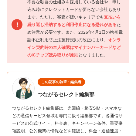
不要な独自の仕組みを採用している会社や、申し
込み時にクレジットカードが要らない会社もあり
ます。ただし、審査が緩いキャリアでも
支払いを
繰り返し滞納すると利用停止になる恐れがある
た
め注意が必要です。また、2026年4月1日の携帯電
話不正利用防止法施行規則の改正により、
オンラ
イン契約時の本人確認はマイナンバーカードなど
のICチップ読み取りが原則
となりました。
この記事の執筆・編集者
つながるセレクト編集部
つながるセレクト編集部は、光回線・格安SIM・スマホな
どの通信サービス領域を専門に扱う編集部です。各通信サ
ービスの公式サイト、料金表、キャンペーン条件、重要事
項説明、公的機関の情報などを確認し、料金・通信速度・