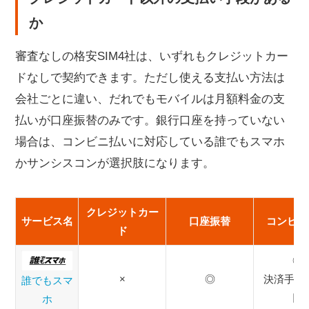
か
審査なしの格安SIM4社は、いずれもクレジットカー
ドなしで契約できます。ただし使える支払い方法は
会社ごとに違い、だれでもモバイルは月額料金の支
払いが口座振替のみです。銀行口座を持っていない
場合は、コンビニ払いに対応している誰でもスマホ
かサンシスコンが選択肢になります。
クレジットカー
サービス名
口座振替
コンビニ
ド
◎
×
◎
決済手数料
誰でもスマ
円
ホ