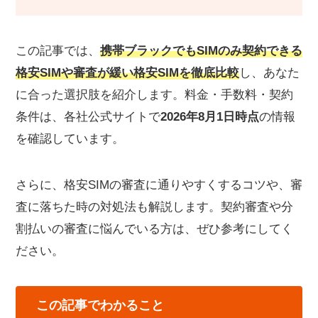
この記事では、
携帯ブラックでもSIMのみ契約できる
格安SIM
や
審査が緩い格安SIM
を徹底比較
し、あなた
に合った選択肢を紹介します。料金・手数料・契約
条件は、各社公式サイトで
2026年8月1日時点
の情報
を確認しています。
さらに、格安SIMの審査に通りやすくするコツや、審
査に落ちた時の対処法も解説します。契約審査や分
割払いの審査に悩んでいる方は、ぜひ参考にしてく
ださい。
この記事でわかること