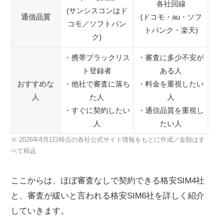
各社回線
(サンシスコンはド
通信品質
(ドコモ・au・ソフ
コモ／ソフトバン
トバンク・楽天)
ク)
・携帯ブラックリス
・審査に多少不安が
ト登録者
ある人
おすすめな
・他社で審査に落ち
・料金を重視したい
人
た人
人
・すぐに契約したい
・通信品質を重視し
人
たい人
※ 2026年8月1日時点の各社公式サイト情報をもとに作成／金額はす
べて税込
ここからは、ほぼ審査なしで契約できる格安SIM4社
と、審査が緩いと言われる格安SIM6社を詳しく紹介
していきます。