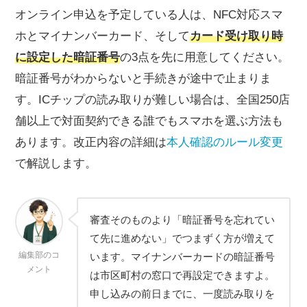
オンライン申込を予定している人は、NFC対応スマ
ホとマイナンバーカード、そして
カード受け取り時
に設定した暗証番号
の3点を先に用意してください。
暗証番号がわからないと手続きが途中で止まりま
す。ICチップの読み取りが難しい場合は、全国250店
舗以上で対面契約できる誰でもスマホを選ぶ方法も
あります。改正内容の詳細は
本人確認のルール変更
で解説します。
審査そのものより「暗証番号を忘れてい
て先に進めない」でつまずく方が増えて
編集部のコ
います。マイナンバーカードの暗証番号
メント
は市区町村の窓口で再設定できますよ。
申し込みの前日までに、一度読み取りを