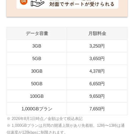
データ容量
月額料金
3GB
3,250円
5GB
3,650円
30GB
4,378円
50GB
6,650円
100GB
9,650円
1,000GBプラン
7,650円
※ 2026年8月1日時点／金額は全て税込表記
※ 1,000GBプランは月間の開通上限があり先着順。12時〜13時は通
信速度が128kbpsに制限されます。