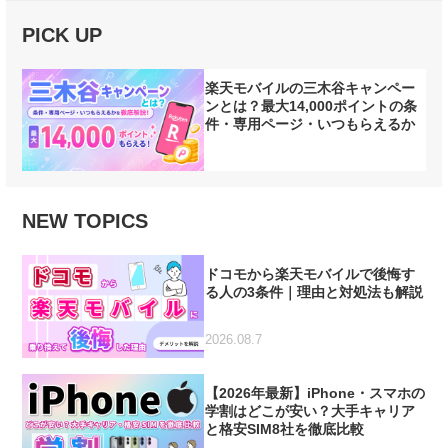
PICK UP
楽天モバイルの三木谷キャンペー
ンとは？最大14,000ポイントの条
件・専用ページ・いつもらえるか
を徹底解説【2026年7月最新】
NEW TOPICS
ドコモから楽天モバイルで後悔す
る人の3条件｜理由と対処法も解説
2026.08.7
【2026年最新】iPhone・スマホの
学割はどこが安い？大手キャリア
と格安SIM8社を徹底比較