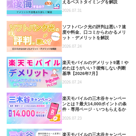
えるベストタイミングを解説
2026.07.31
ソフトバンク光の評判は悪い？速
度や料金、口コミからわかるメリ
ット・デメリットを解説
2026.07.24
楽天モバイルのデメリット9選！や
めたほうがいい？後悔しない判断
基準【2026年7月】
2026.07.24
楽天モバイルの三木谷キャンペー
ンとは？最大14,000ポイントの条
件・専用ページ・いつもらえるか
を徹底解説【2026年7月最新】
2026.07.23
楽天モバイルの三木谷キャンペー